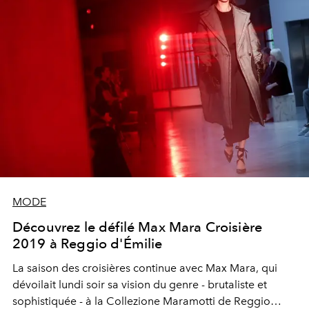
MODE
Découvrez le défilé Max Mara Croisière
2019 à Reggio d'Émilie
La saison des croisières continue avec Max Mara, qui
dévoilait lundi soir sa vision du genre - brutaliste et
sophistiquée - à la Collezione Maramotti de Reggio