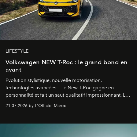
LIFESTYLE
Volkswagen NEW T-Roc : le grand bond en
avant
Evolution stylistique, nouvelle motorisation,
technologies avancées… le New T-Roc gagne en
personnalité et fait un saut qualitatif impressionnant. Le
constructeur allemand a revu en profondeur son SUV
21.07.2026 by L'Officiel Maroc
fétiche pour le rendre plus premium. Et le pari semble
gagné d’avance.