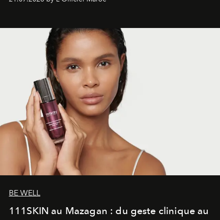
gagné en maturité.
BE WELL
111SKIN au Mazagan : du geste clinique au