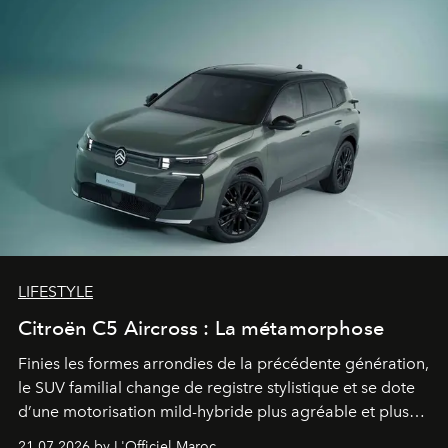
LIFESTYLE
Citroën C5 Aircross : La métamorphose
Finies les formes arrondies de la précédente génération,
le SUV familial change de registre stylistique et se dote
d’une motorisation mild-hybride plus agréable et plus
économe. à n’en pas douter, le nouveau C5 Aircross a
21.07.2026 by L'Officiel Maroc