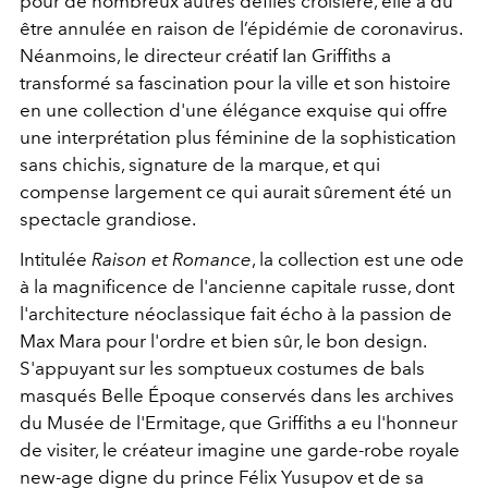
pour de nombreux autres défilés croisière, elle a dû
être annulée en raison de l’épidémie de coronavirus.
Néanmoins, le directeur créatif Ian Griffiths a
transformé sa fascination pour la ville et son histoire
en une collection d'une élégance exquise qui offre
une interprétation plus féminine de la sophistication
sans chichis, signature de la marque, et qui
compense largement ce qui aurait sûrement été un
spectacle grandiose.
Intitulée
Raison et Romance
, la collection est une ode
à la magnificence de l'ancienne capitale russe, dont
l'architecture néoclassique fait écho à la passion de
Max Mara pour l'ordre et bien sûr, le bon design.
S'appuyant sur les somptueux costumes de bals
masqués Belle Époque conservés dans les archives
du Musée de l'Ermitage, que Griffiths a eu l'honneur
de visiter, le créateur imagine une garde-robe royale
new-age digne du prince Félix Yusupov et de sa