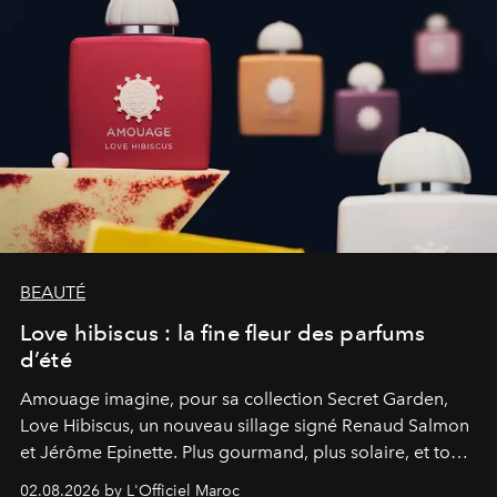
BEAUTÉ
Love hibiscus : la fine fleur des parfums
d’été
Amouage imagine, pour sa collection Secret Garden,
Love Hibiscus, un nouveau sillage signé Renaud Salmon
et Jérôme Epinette. Plus gourmand, plus solaire, et tout
à fait irrésistible.
02.08.2026 by L'Officiel Maroc