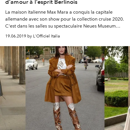
d'amour à l'esprit Berlinois
La maison italienne Max Mara a conquis la capitale
allemande avec son show pour la collection cruise 2020.
C'est dans les salles su spectaculaire Neues Museum
que s'est tenu l'évènement, articulé autour d'un défilé et
19.06.2019 by L'Officiel Italia
d'un dîner. Retour sur ce show gargantuesque.