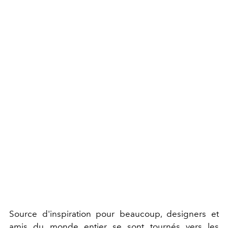
Source d'inspiration pour beaucoup, designers et
amis du monde entier se sont tournés vers les