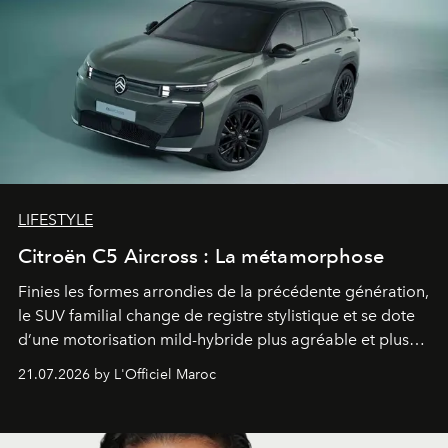
LIFESTYLE
Citroën C5 Aircross : La métamorphose
Finies les formes arrondies de la précédente génération,
le SUV familial change de registre stylistique et se dote
d’une motorisation mild-hybride plus agréable et plus
économe. à n’en pas douter, le nouveau C5 Aircross a
21.07.2026 by L'Officiel Maroc
gagné en maturité.