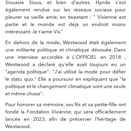
Siouxsie Sioux, et bien d'autres. Hynde s'est
également rendue sur les réseaux sociaux pour
pleurer sa vieille amie, en tweetant : "
Vivienne est
partie et le monde est déjà un endroit moins
intéressant. Je t'aime Viv."
En dehors de la mode, Westwood était également
une militante politique et climatique dévouée. Dans
une
interview accordée à
L'OFFICIEL
en 2018
,
Westwood a déclaré
qu'elle avait toujours eu un
"agenda politique": "J'ai utilisé la mode pour défier
le statu quo." Elle a poursuivi en expliquant que "
la
politique et le changement climatique sont une seule
et même chose".
Pour honorer sa mémoire, ses fils et sa petite-fille ont
fondé la Fondation Vivienne, qui sera officiellement
lancée en 2023, afin de préserver l'héritage de
Westwood.