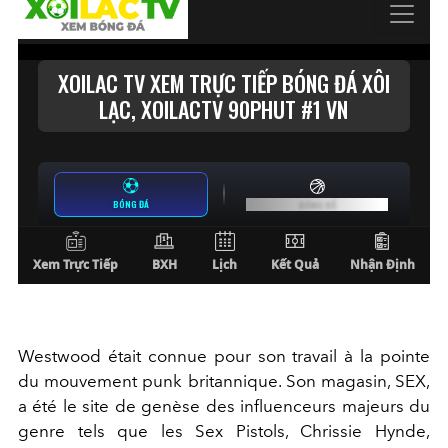
Westwood était connue pour son travail à la pointe
du
mouvement punk britannique. Son magasin, SEX,
a été le site de genèse des influenceurs majeurs du
genre tels que les
Sex Pistols, Chrissie Hynde,