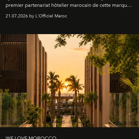
premier partenariat hôtelier marocain de cette marque
britannique, née dans un cabinet de chirurgie plastique
21.07.2026 by L'Officiel Maroc
londonien et construite depuis autour d'un actif breveté,
le complexe NAC Y2™.
WE LOVE MOROCCO