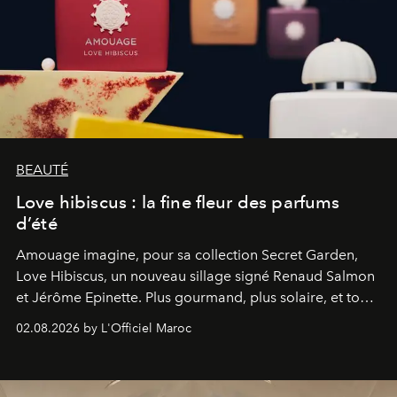
BEAUTÉ
Love hibiscus : la fine fleur des parfums
d’été
Amouage imagine, pour sa collection Secret Garden,
Love Hibiscus, un nouveau sillage signé Renaud Salmon
et Jérôme Epinette. Plus gourmand, plus solaire, et tout
à fait irrésistible.
02.08.2026 by L'Officiel Maroc