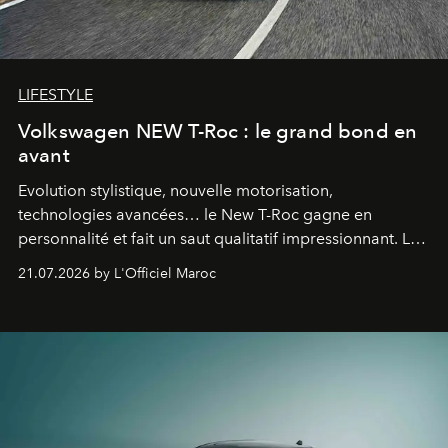
LIFESTYLE
Volkswagen NEW T-Roc : le grand bond en
avant
Evolution stylistique, nouvelle motorisation,
technologies avancées… le New T-Roc gagne en
personnalité et fait un saut qualitatif impressionnant. Le
constructeur allemand a revu en profondeur son SUV
21.07.2026 by L'Officiel Maroc
fétiche pour le rendre plus premium. Et le pari semble
gagné d’avance.