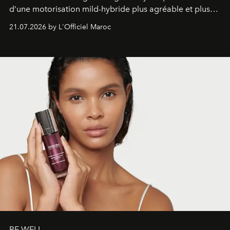
d’une motorisation mild-hybride plus agréable et plus
économe. à n’en pas douter, le nouveau C5 Aircross a
21.07.2026 by L'Officiel Maroc
gagné en maturité.
BE WELL