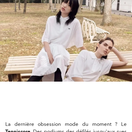
La dernière obsession mode du moment ? Le
Tenniscore
. Des podiums des défilés jusqu'aux rues