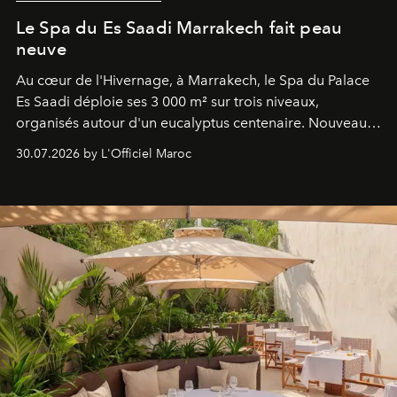
Le Spa du Es Saadi Marrakech fait peau
neuve
Au cœur de l'Hivernage, à Marrakech, le Spa du Palace
Es Saadi déploie ses 3 000 m² sur trois niveaux,
organisés autour d'un eucalyptus centenaire. Nouveau
Lobby Bien-Être et Beauté, exclusivité mondiale en
30.07.2026 by L'Officiel Maroc
neuro-cosmétique, parcours thermal et studio dédié au
mouvement..l'adresse se refait une beauté dans son
entièreté, entre science des émotions et rituels
reposants.