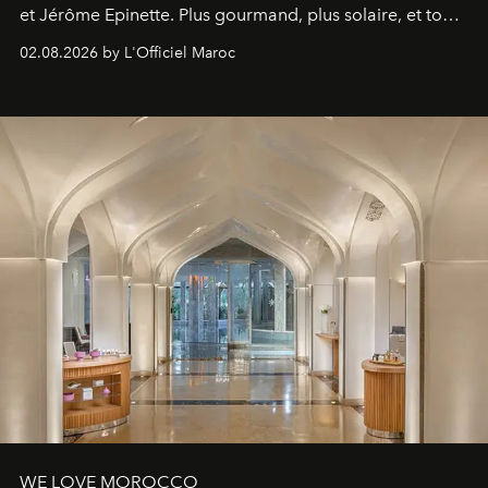
et Jérôme Epinette. Plus gourmand, plus solaire, et tout
à fait irrésistible.
02.08.2026 by L'Officiel Maroc
WE LOVE MOROCCO