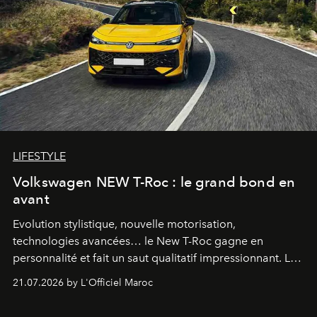
LIFESTYLE
Volkswagen NEW T-Roc : le grand bond en
avant
Evolution stylistique, nouvelle motorisation,
technologies avancées… le New T-Roc gagne en
personnalité et fait un saut qualitatif impressionnant. Le
constructeur allemand a revu en profondeur son SUV
21.07.2026 by L'Officiel Maroc
fétiche pour le rendre plus premium. Et le pari semble
gagné d’avance.