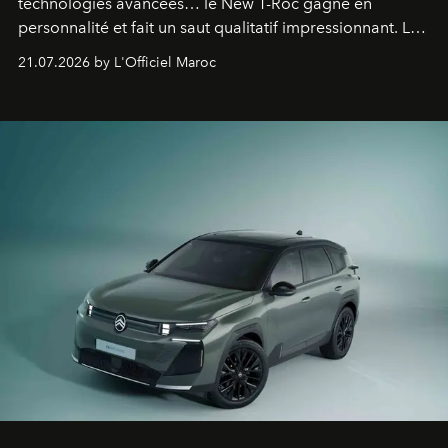
technologies avancées… le New T-Roc gagne en
personnalité et fait un saut qualitatif impressionnant. Le
constructeur allemand a revu en profondeur son SUV
21.07.2026 by L'Officiel Maroc
fétiche pour le rendre plus premium. Et le pari semble
gagné d’avance.