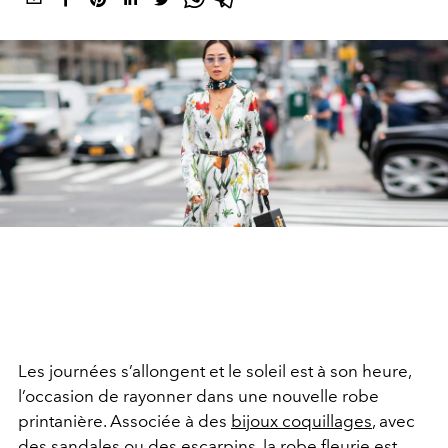
Les journées s’allongent et le soleil est à son heure,
l’occasion de rayonner dans une nouvelle robe
printanière. Associée à des
bijoux coquillages
, avec
des sandales ou des escarpins, la robe fleurie est