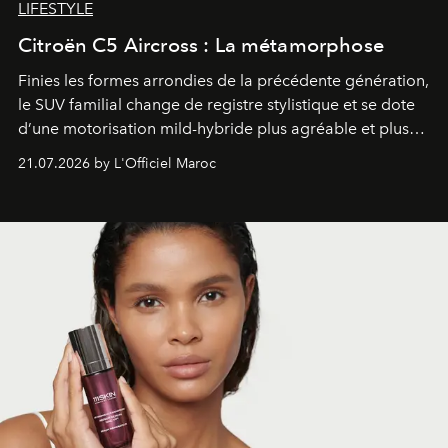
LIFESTYLE
Citroën C5 Aircross : La métamorphose
Finies les formes arrondies de la précédente génération,
le SUV familial change de registre stylistique et se dote
d’une motorisation mild-hybride plus agréable et plus
économe. à n’en pas douter, le nouveau C5 Aircross a
21.07.2026 by L'Officiel Maroc
gagné en maturité.