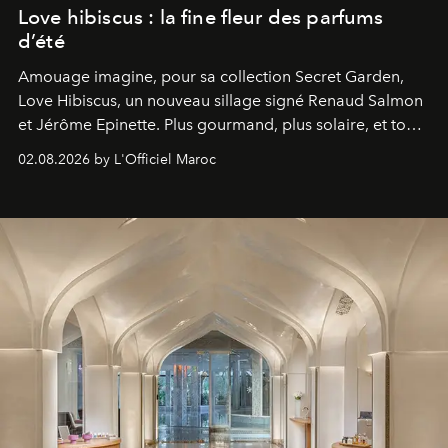
Love hibiscus : la fine fleur des parfums
d’été
Amouage imagine, pour sa collection Secret Garden,
Love Hibiscus, un nouveau sillage signé Renaud Salmon
et Jérôme Epinette. Plus gourmand, plus solaire, et tout
à fait irrésistible.
02.08.2026 by L'Officiel Maroc