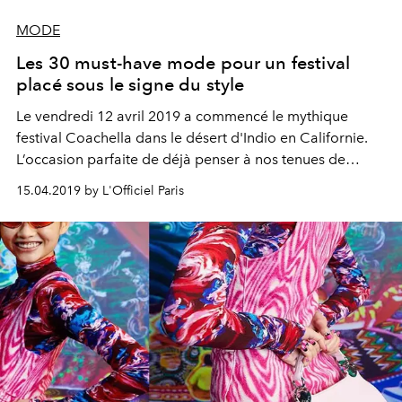
MODE
Les 30 must-have mode pour un festival
placé sous le signe du style
Le vendredi 12 avril 2019 a commencé le mythique
festival Coachella dans le désert d'Indio en Californie.
L’occasion parfaite de déjà penser à nos tenues de
festival. Zoom sur les 30 must-have dans lesquels investir
15.04.2019 by L'Officiel Paris
cette saison.