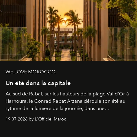
WE LOVE MOROCCO
Un été dans la capitale
Au sud de Rabat, sur les hauteurs de la plage Val d'Or à
Harhoura, le Conrad Rabat Arzana déroule son été au
rythme de la lumière de la journée, dans une
programmation pensée comme une succession de
19.07.2026 by L'Officiel Maroc
rendez-vous avec l’océan.