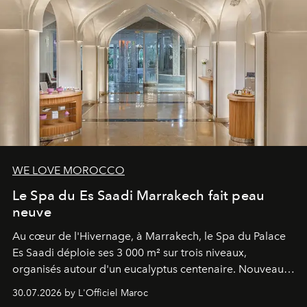
WE LOVE MOROCCO
Le Spa du Es Saadi Marrakech fait peau
neuve
Au cœur de l'Hivernage, à Marrakech, le Spa du Palace
Es Saadi déploie ses 3 000 m² sur trois niveaux,
organisés autour d'un eucalyptus centenaire. Nouveau
Lobby Bien-Être et Beauté, exclusivité mondiale en
30.07.2026 by L'Officiel Maroc
neuro-cosmétique, parcours thermal et studio dédié au