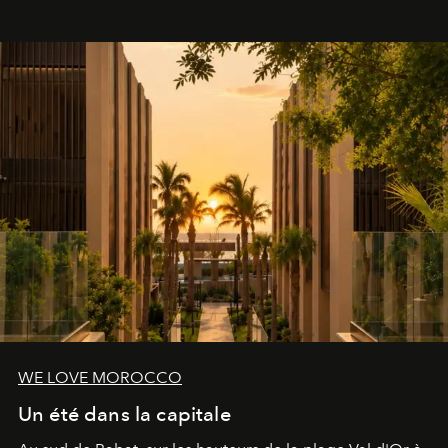
le complexe NAC Y2™.
WE LOVE MOROCCO
Un été dans la capitale