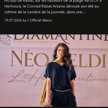
Au sud de Rabat, sur les hauteurs de la plage Val d'Or à
Harhoura, le Conrad Rabat Arzana déroule son été au
rythme de la lumière de la journée, dans une
programmation pensée comme une succession de
19.07.2026 by L'Officiel Maroc
rendez-vous avec l’océan.