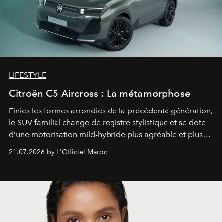
LIFESTYLE
Citroën C5 Aircross : La métamorphose
Finies les formes arrondies de la précédente génération,
le SUV familial change de registre stylistique et se dote
d’une motorisation mild-hybride plus agréable et plus
économe. à n’en pas douter, le nouveau C5 Aircross a
21.07.2026 by L'Officiel Maroc
gagné en maturité.