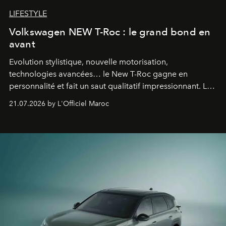
LIFESTYLE
Volkswagen NEW T-Roc : le grand bond en
avant
Evolution stylistique, nouvelle motorisation,
technologies avancées… le New T-Roc gagne en
personnalité et fait un saut qualitatif impressionnant. Le
constructeur allemand a revu en profondeur son SUV
21.07.2026 by L'Officiel Maroc
fétiche pour le rendre plus premium. Et le pari semble
gagné d’avance.