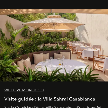
mouvement..l'adresse se refait une beauté dans son
entièreté, entre science des émotions et rituels
reposants.
WE LOVE MOROCCO
Visite guidée : la Villa Sahrai Casablanca
Sur la Corniche d'Anfa, Villa Sahrai vient d'ouvrir ses 56