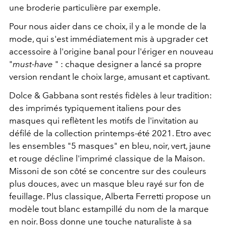
une broderie particulière par exemple.
Pour nous aider dans ce choix, il y a le monde de la
mode, qui s'est immédiatement mis à upgrader cet
accessoire à l'origine banal pour l'ériger en nouveau
"
must-have
" : chaque designer a lancé sa propre
version rendant le choix large, amusant et captivant.
Dolce & Gabbana sont restés fidèles à leur tradition:
des imprimés typiquement italiens pour des
masques qui reflètent les motifs de l'invitation au
défilé de la collection printemps-été 2021. Etro avec
les ensembles "5 masques" en bleu, noir, vert, jaune
et rouge décline l'imprimé classique de la Maison.
Missoni de son côté se concentre sur des couleurs
plus douces, avec un masque bleu rayé sur fon de
feuillage. Plus classique, Alberta Ferretti propose un
modèle tout blanc estampillé du nom de la marque
en noir. Boss donne une touche naturaliste à sa