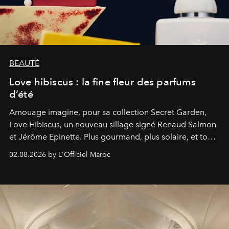
BEAUTÉ
Love hibiscus : la fine fleur des parfums
d’été
Amouage imagine, pour sa collection Secret Garden,
Love Hibiscus, un nouveau sillage signé Renaud Salmon
et Jérôme Epinette. Plus gourmand, plus solaire, et tout
à fait irrésistible.
02.08.2026 by L'Officiel Maroc