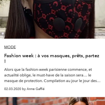
MODE
Fashion week : à vos masques, prêts, partez
!
Alors que la fashion-week parisienne commence, et
actualité oblige, le must-have de la saison sera… le
masque de protection. Compilation au jour le jour des
meilleurs de la semaine, en commençant par le show de
02.03.2020 by Anne Gaffié
Marine Serre. Qui, décidément, sent l’époque comme
personne.