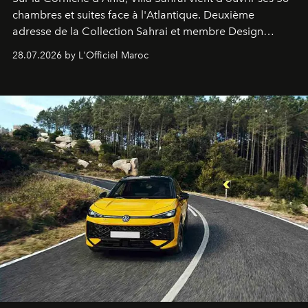
chambres et suites face à l'Atlantique. Deuxième
adresse de la Collection Sahrai et membre Design
Hotels, ce boutique-hôtel cinq étoiles signé Christophe
28.07.2026 by L'Officiel Maroc
Pillet promet un lieu de vie complet. On y a déjeuné…
et
adoré
. Récit.