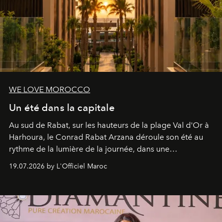
WE LOVE MOROCCO
Un été dans la capitale
Au sud de Rabat, sur les hauteurs de la plage Val d'Or à
Harhoura, le Conrad Rabat Arzana déroule son été au
rythme de la lumière de la journée, dans une
programmation pensée comme une succession de
19.07.2026 by L'Officiel Maroc
rendez-vous avec l’océan.