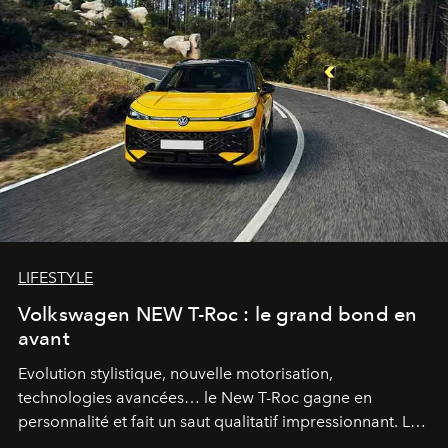
LIFESTYLE
Volkswagen NEW T-Roc : le grand bond en
avant
Evolution stylistique, nouvelle motorisation,
technologies avancées… le New T-Roc gagne en
personnalité et fait un saut qualitatif impressionnant. Le
constructeur allemand a revu en profondeur son SUV