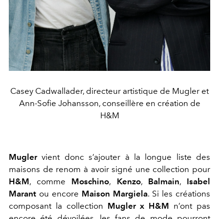
Casey Cadwallader, directeur artistique de Mugler et
Ann-Sofie Johansson, conseillère en création de
H&M
Mugler
vient donc s’ajouter à la longue liste des
maisons de renom à avoir signé une collection pour
H&M
, comme
Moschino
,
Kenzo
,
Balmain
,
Isabel
Marant
ou encore
Maison Margiela
. Si les créations
composant la collection
Mugler x H&M
n’ont pas
encore été dévoilées, les fans de mode pourront