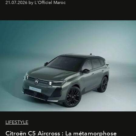
21.07.2026 by L'Officiel Maroc
fétiche pour le rendre plus premium. Et le pari semble
gagné d’avance.
LIFESTYLE
Citroën C5 Aircross : La métamorphose