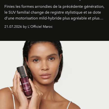
Finies les formes arrondies de la précédente génération,
le SUV familial change de registre stylistique et se dote
d’une motorisation mild-hybride plus agréable et plus
économe. à n’en pas douter, le nouveau C5 Aircross a
21.07.2026 by L'Officiel Maroc
gagné en maturité.