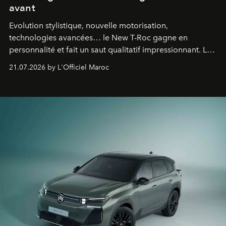
avant
Evolution stylistique, nouvelle motorisation,
technologies avancées… le New T-Roc gagne en
personnalité et fait un saut qualitatif impressionnant. Le
constructeur allemand a revu en profondeur son SUV
21.07.2026 by L'Officiel Maroc
fétiche pour le rendre plus premium. Et le pari semble
gagné d’avance.