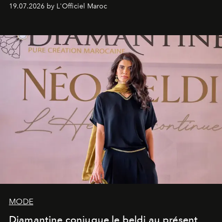
programmation pensée comme une succession de
19.07.2026 by L'Officiel Maroc
rendez-vous avec l’océan.
MODE
Diamantine conjugue le beldi au présent