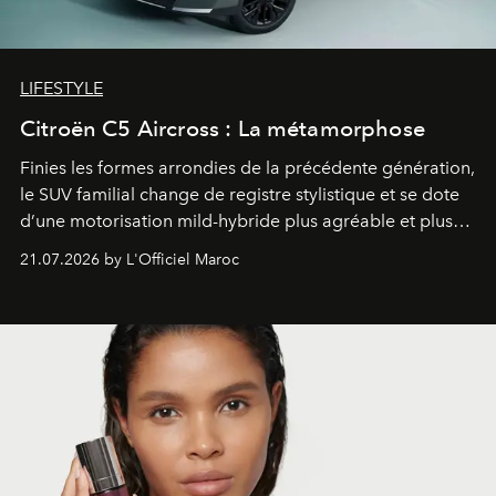
LIFESTYLE
Citroën C5 Aircross : La métamorphose
Finies les formes arrondies de la précédente génération,
le SUV familial change de registre stylistique et se dote
d’une motorisation mild-hybride plus agréable et plus
économe. à n’en pas douter, le nouveau C5 Aircross a
21.07.2026 by L'Officiel Maroc
gagné en maturité.