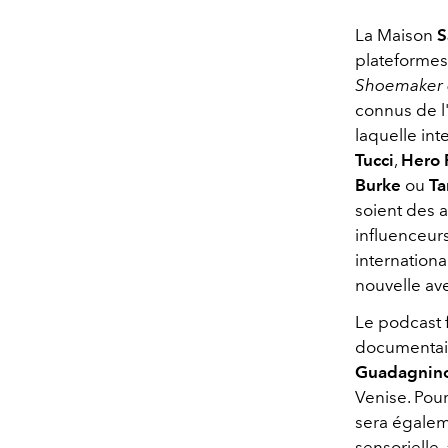
La Maison
S
plateformes
Shoemaker 
connus de l'
laquelle int
Tucci
,
Hero 
Burke
ou
T
soient des a
influenceurs
internation
nouvelle av
Le podcast f
documenta
Guadagnin
Venise. Pour
sera égalem
sensorielle, 