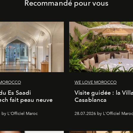
Recommandé pour vous
 MOROCCO
WE LOVE MOROCCO
du Es Saadi
Visite guidée : la Vill
ch fait peau neuve
Casablanca
 by L'Officiel Maroc
28.07.2026 by L'Officiel Maro