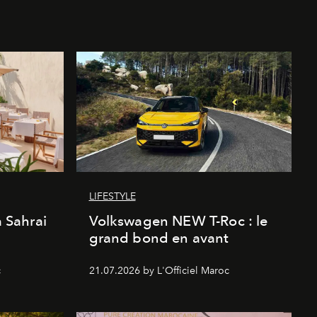
LIFESTYLE
a Sahrai
Volkswagen NEW T-Roc : le
grand bond en avant
c
21.07.2026 by L'Officiel Maroc