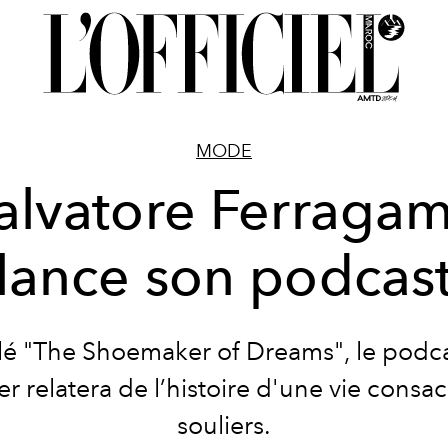
MODE
alvatore Ferraga
lance son podcas
ulé "The Shoemaker of Dreams", le podc
r relatera de l’histoire d'une vie consa
souliers.