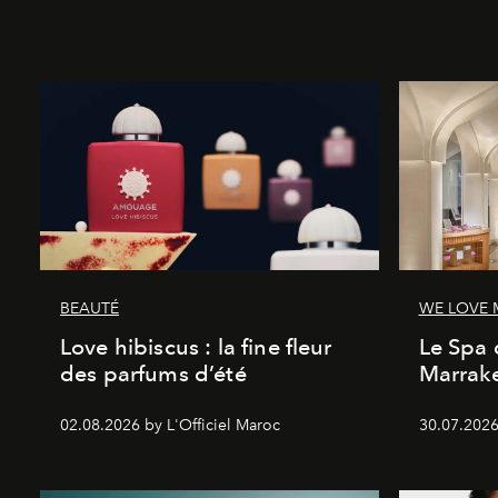
BEAUTÉ
WE LOVE
Love hibiscus : la fine fleur
Le Spa 
des parfums d’été
Marrake
02.08.2026 by L'Officiel Maroc
30.07.2026