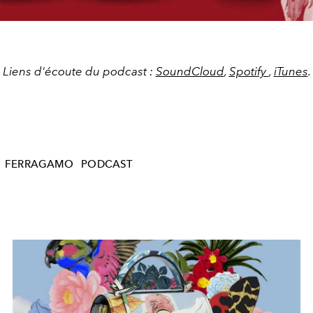
Liens d'écoute du podcast :
SoundCloud
,
Spotify
,
iTunes
.
FERRAGAMO
PODCAST