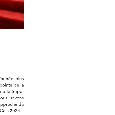
'année plus
 pointe de la
me le Super
nous savons
l'approche du
 Gala 2024.