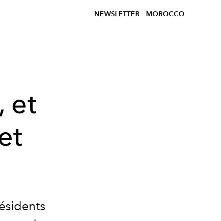
NEWSLETTER
MOROCCO
 et
et
ésidents