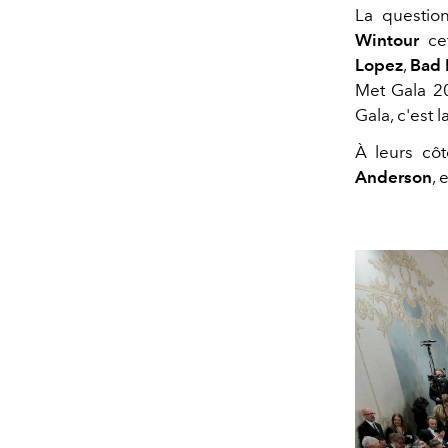
La question
Wintour
ce
Lopez
,
Bad
Met Gala 20
Gala, c'est 
À leurs côt
Anderson
, 