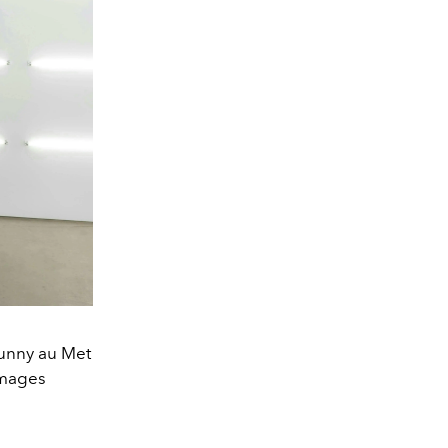
Bunny au Met
Images