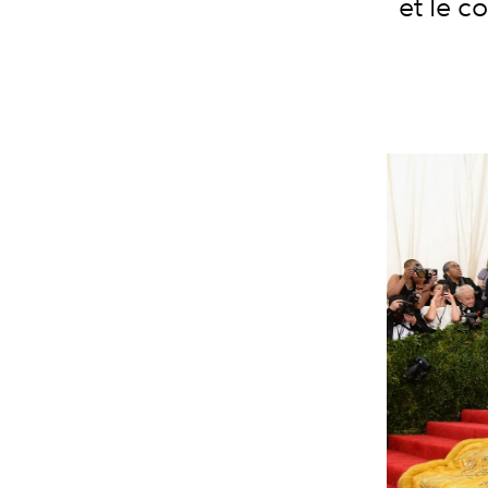
et le c