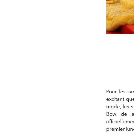
Pour les a
excitant que
mode, les se
Bowl de la
officielleme
premier lun