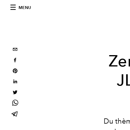
MENU
Ze
J
Du thèm