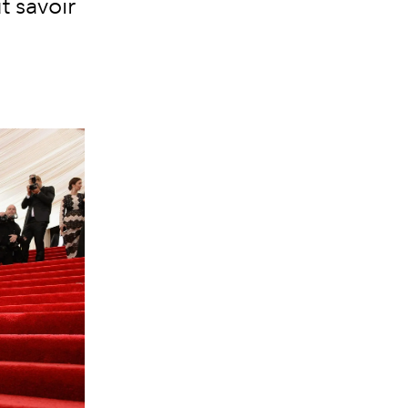
t savoir