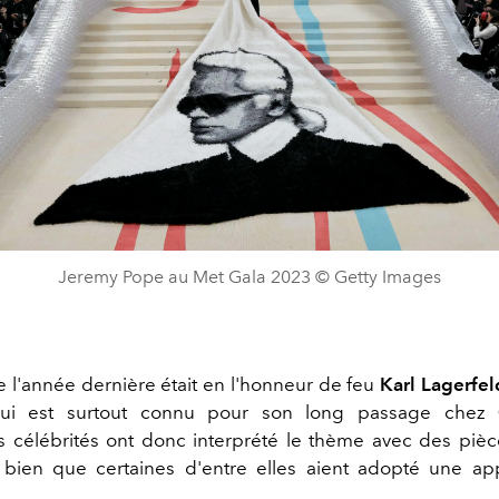
Jeremy Pope au Met Gala 2023 © Getty Images
 l'année dernière était en l'honneur de feu
Karl Lagerfel
ui est surtout connu pour son long passage chez
célébrités ont donc interprété le thème avec des pièc
, bien que certaines d'entre elles aient adopté une a