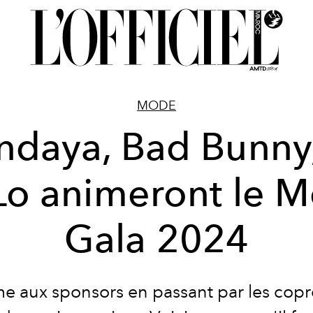
MODE
ndaya, Bad Bunny,
Lo animeront le M
Gala 2024
e aux sponsors en passant par les copr