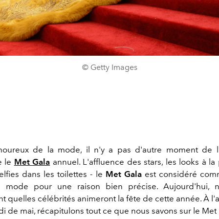
© Getty Images
moureux de la mode, il n'y a pas d'autre moment de l
 le
Met Gala
annuel. L'affluence des stars, les looks à la
lfies dans les toilettes - le
Met Gala
est considéré com
 mode pour une raison bien précise. Aujourd'hui, 
nt quelles célébrités animeront la fête de cette année. À 
di de mai, récapitulons tout ce que nous savons sur le Met