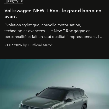
LIFESTYLE
Volkswagen NEW T-Roc : le grand bond en
avant
Evolution stylistique, nouvelle motorisation,
technologies avancées… le New T-Roc gagne en
personnalité et fait un saut qualitatif impressionnant. Le
constructeur allemand a revu en profondeur son SUV
21.07.2026 by L'Officiel Maroc
fétiche pour le rendre plus premium. Et le pari semble
gagné d’avance.