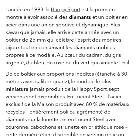
Lancée en 1993, la
Happy Sport
est la première
montre à avoir associé des
diamants
et un boîtier en
acier dans une union sportive et dynamique. Plus
kawaï que jamais, elle arrive cette année avec un
boîtier de 25 mm qui célèbre l’esprit des montres
bijoux tout en conservant les diamants mobiles
propres à ce modèle. Au cœur du cadran, du gris
argenté, du bleu, du rose ou du vert qui aimante l’œil.
De ce boîtier aux proportions inédites (étanche à 30
mètres avec calibre quartz), le modèle le plus
miniature
jamais produit de la Happy Sport, sept
versions sont disponibles. En Lucent Steel – l’acier
exclusif de la Maison produit avec 80 % de matériaux
recyclés – entièrement poli ou agrémenté de
diamants sur la lunette ; et en Lucent Steel avec
couronne, cabochons et lunette en or éthique rose –
cette dernière étant disponible en version polie ou