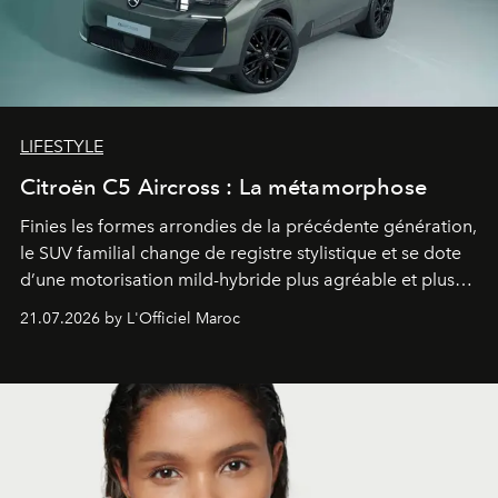
LIFESTYLE
Citroën C5 Aircross : La métamorphose
Finies les formes arrondies de la précédente génération,
le SUV familial change de registre stylistique et se dote
d’une motorisation mild-hybride plus agréable et plus
économe. à n’en pas douter, le nouveau C5 Aircross a
21.07.2026 by L'Officiel Maroc
gagné en maturité.