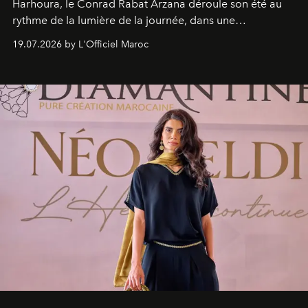
Harhoura, le Conrad Rabat Arzana déroule son été au
rythme de la lumière de la journée, dans une
programmation pensée comme une succession de
19.07.2026 by L'Officiel Maroc
rendez-vous avec l’océan.