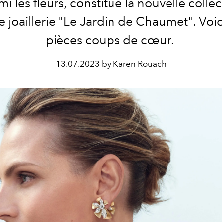
i les fleurs, constitue la nouvelle colle
e joaillerie "Le Jardin de Chaumet". Voic
pièces coups de cœur.
13.07.2023 by Karen Rouach