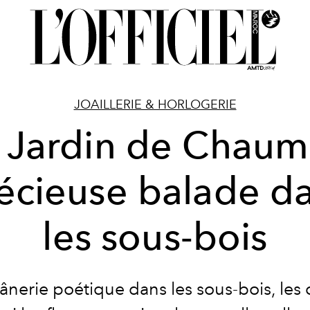
JOAILLERIE & HORLOGERIE
 Jardin de Chaum
écieuse balade d
les sous-bois
lânerie poétique dans les sous-bois, le