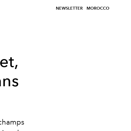
NEWSLETTER
MOROCCO
et,
ans
s champs