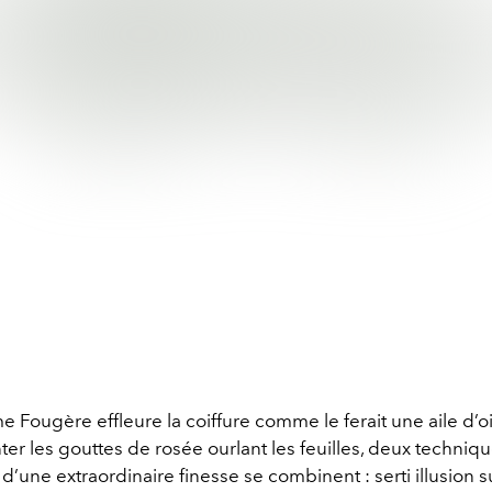
 Fougère effleure la coiffure comme le ferait une aile d’o
ter les gouttes de rosée ourlant les feuilles, deux techniq
 d’une extraordinaire finesse se combinent : serti illusion s