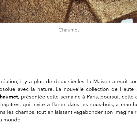
Chaumet
éation, il y a plus de deux siècles, la Maison a écrit so
solue avec la nature. La nouvelle collection de Haute J
haumet
, présentée cette semaine à Paris, poursuit cette 
hapitres, qui invite à flâner dans les sous-bois, à march
ans les champs, tout en laissant vagabonder son imaginair
u monde.