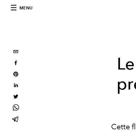
MENU
Le
pr
Cette f