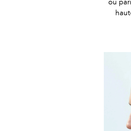
ou parm
haut