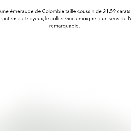
’une émeraude de Colombie taille coussin de 21,59 carats 
é, intense et soyeux, le collier Gui témoigne d’un sens de l
remarquable.