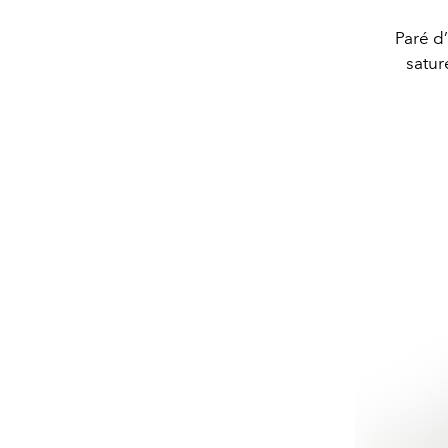
Paré d
satur