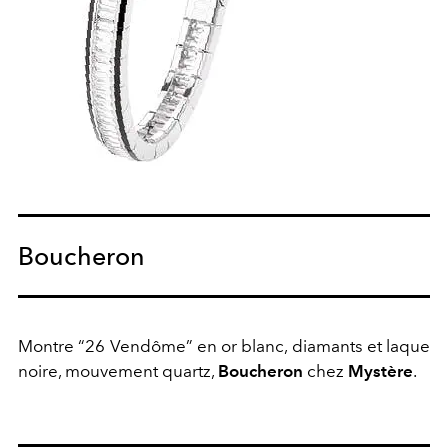
Boucheron
Montre “26 Vendôme” en or blanc, diamants et laque
noire, mouvement quartz,
Boucheron
chez
Mystère
.