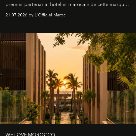
premier partenariat hôtelier marocain de cette marque
britannique, née dans un cabinet de chirurgie plastique
21.07.2026 by L'Officiel Maroc
londonien et construite depuis autour d'un actif breveté,
le complexe NAC Y2™.
WE LOVE MOROCCO