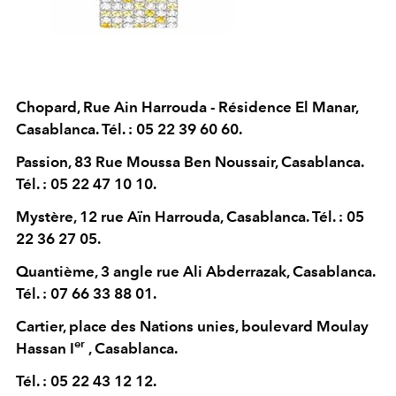
Chopard, R
ue Ain Harrouda - Résidence El Manar,
Casablanca. Tél. : 05 22 39 60 60.
Passion,
83 Rue Moussa Ben Noussair, Casablanca.
Tél. : 05 22 47 10 10.
Mystère, 12 rue Aïn Harrouda, Casablanca. Tél. : 05
22 36 27 05.
Quantième, 3 angle rue Ali Abderrazak, Casablanca.
Tél. : 07 66 33 88 01.
Cartier, place des Nations unies, boulevard Moulay
er
Hassan I
, Casablanca.
Tél. : 05 22 43 12 12.