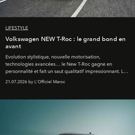
LIFESTYLE
Volkswagen NEW T-Roc : le grand bond en
avant
Evolution stylistique, nouvelle motorisation,
technologies avancées… le New T-Roc gagne en
personnalité et fait un saut qualitatif impressionnant. Le
constructeur allemand a revu en profondeur son SUV
21.07.2026 by L'Officiel Maroc
fétiche pour le rendre plus premium. Et le pari semble
gagné d’avance.