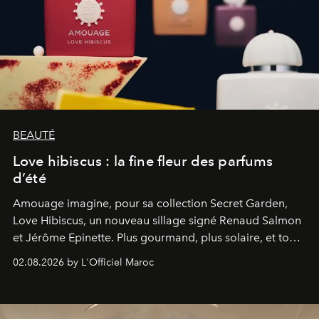
BEAUTÉ
Love hibiscus : la fine fleur des parfums
d’été
Amouage imagine, pour sa collection Secret Garden,
Love Hibiscus, un nouveau sillage signé Renaud Salmon
et Jérôme Epinette. Plus gourmand, plus solaire, et tout
à fait irrésistible.
02.08.2026 by L'Officiel Maroc