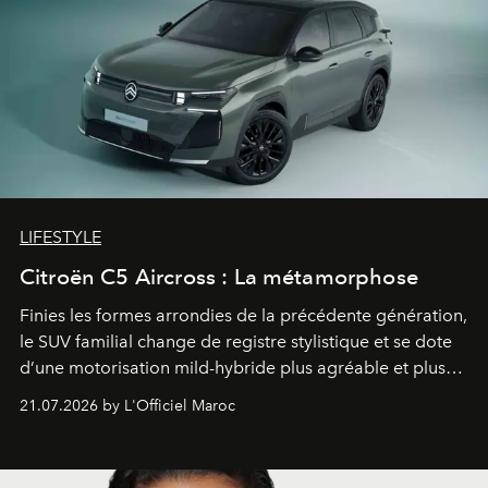
LIFESTYLE
Citroën C5 Aircross : La métamorphose
Finies les formes arrondies de la précédente génération,
le SUV familial change de registre stylistique et se dote
d’une motorisation mild-hybride plus agréable et plus
économe. à n’en pas douter, le nouveau C5 Aircross a
21.07.2026 by L'Officiel Maroc
gagné en maturité.