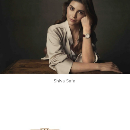
Shiva Safai