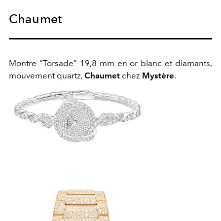
Chaumet
Montre “Torsade” 19,8 mm en or blanc et diamants,
mouvement quartz,
Chaumet
chez
Mystère
.