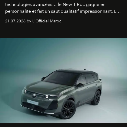
technologies avancées… le New T-Roc gagne en
personnalité et fait un saut qualitatif impressionnant. Le
constructeur allemand a revu en profondeur son SUV
21.07.2026 by L'Officiel Maroc
fétiche pour le rendre plus premium. Et le pari semble
gagné d’avance.