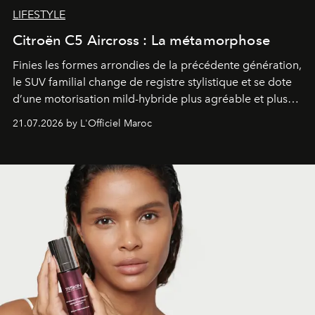
LIFESTYLE
Citroën C5 Aircross : La métamorphose
Finies les formes arrondies de la précédente génération,
le SUV familial change de registre stylistique et se dote
d’une motorisation mild-hybride plus agréable et plus
économe. à n’en pas douter, le nouveau C5 Aircross a
21.07.2026 by L'Officiel Maroc
gagné en maturité.