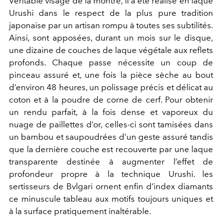
Véritable visage de la montre, il a été réalisé en laque
Urushi dans le respect de la plus pure tradition
japonaise par un artisan rompu à toutes ses subtilités.
Ainsi, sont apposées, durant un mois sur le disque,
une dizaine de couches de laque végétale aux reflets
profonds. Chaque passe nécessite un coup de
pinceau assuré et, une fois la pièce sèche au bout
d’environ 48 heures, un polissage précis et délicat au
coton et à la poudre de corne de cerf. Pour obtenir
un rendu parfait, à la fois dense et vaporeux du
nuage de paillettes d’or, celles-ci sont tamisées dans
un bambou et saupoudrées d’un geste assuré tandis
que la dernière couche est recouverte par une laque
transparente destinée à augmenter l’effet de
profondeur propre à la technique Urushi. les
sertisseurs de Bvlgari ornent enfin d’index diamants
ce minuscule tableau aux motifs toujours uniques et
à la surface pratiquement inaltérable.