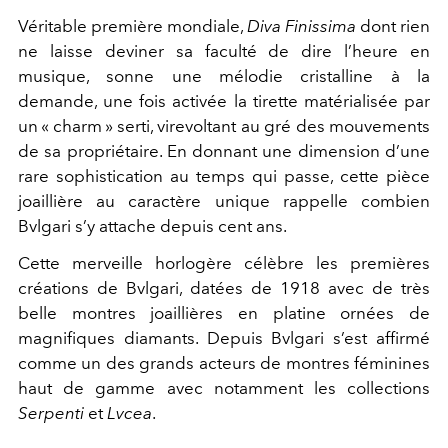
Véritable première mondiale,
Diva Finissima
dont rien
ne laisse deviner sa faculté de dire l’heure en
musique, sonne une mélodie cristalline à la
demande, une fois activée la tirette matérialisée par
un « charm » serti, virevoltant au gré des mouvements
de sa propriétaire. En donnant une dimension d’une
rare sophistication au temps qui passe, cette pièce
joaillière au caractère unique rappelle combien
Bvlgari s’y attache depuis cent ans.
Cette merveille horlogère célèbre les premières
créations de Bvlgari, datées de 1918 avec de très
belle montres joaillières en platine ornées de
magnifiques diamants. Depuis Bvlgari s’est affirmé
comme un des grands acteurs de montres féminines
haut de gamme avec notamment les collections
Serpenti
et
Lvcea
.