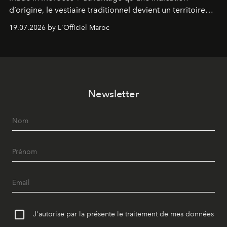
d’origine, le vestiaire traditionnel devient un territoire
d’expérimentation. Avec Néo Beldi, Diamantine en
19.07.2026 by L'Officiel Maroc
révise les proportions et les usages pour l’inscrire dans
le quotidien contemporain, sans effacer la culture du
vêtement dont il procède.
Newsletter
J'autorise par la présente le traitement de mes données