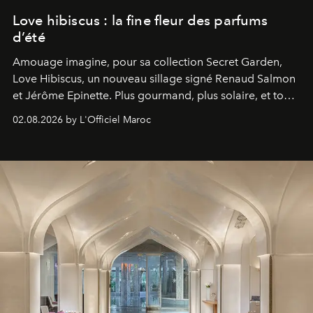
Love hibiscus : la fine fleur des parfums
d’été
Amouage imagine, pour sa collection Secret Garden,
Love Hibiscus, un nouveau sillage signé Renaud Salmon
et Jérôme Epinette. Plus gourmand, plus solaire, et tout
à fait irrésistible.
02.08.2026 by L'Officiel Maroc