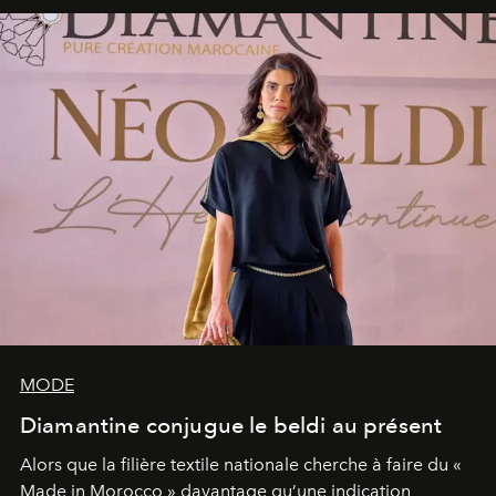
MODE
Diamantine conjugue le beldi au présent
Alors que la filière textile nationale cherche à faire du «
Made in Morocco » davantage qu’une indication