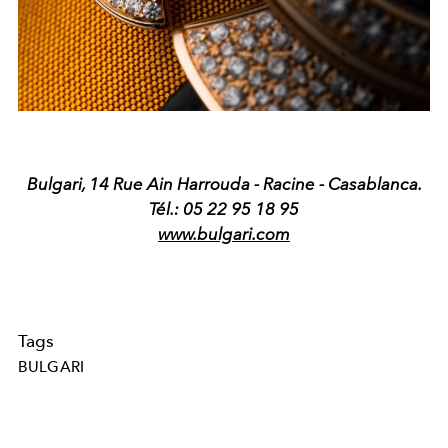
Bulgari, 14 Rue Ain Harrouda - Racine - Casablanca.
Tél.: 05 22 95 18 95
www.bulgari.com
Tags
BULGARI