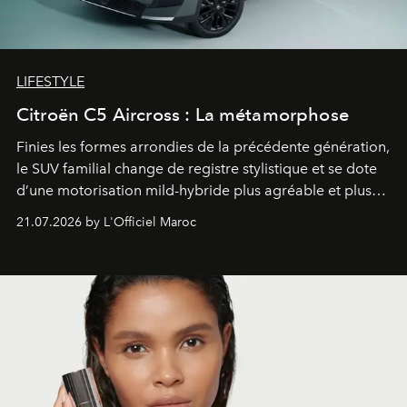
LIFESTYLE
Citroën C5 Aircross : La métamorphose
Finies les formes arrondies de la précédente génération,
le SUV familial change de registre stylistique et se dote
d’une motorisation mild-hybride plus agréable et plus
économe. à n’en pas douter, le nouveau C5 Aircross a
21.07.2026 by L'Officiel Maroc
gagné en maturité.