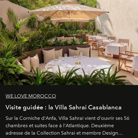
reposants.
WE LOVE MOROCCO
Visite guidée : la Villa Sahrai Casablanca
Sur la Corniche d'Anfa, Villa Sahrai vient d'ouvrir ses 56
chambres et suites face à l'Atlantique. Deuxième
adresse de la Collection Sahrai et membre Design