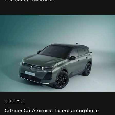
fétiche pour le rendre plus premium. Et le pari semble
gagné d’avance.
LIFESTYLE
Citroën C5 Aircross : La métamorphose