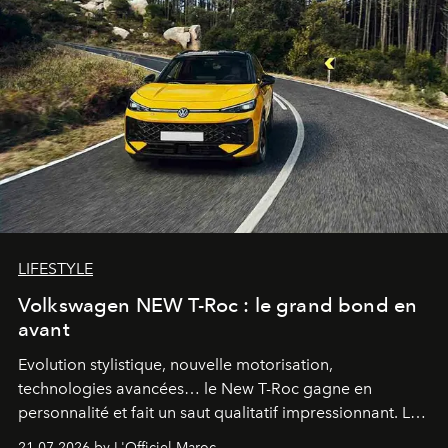
LIFESTYLE
Volkswagen NEW T-Roc : le grand bond en
avant
Evolution stylistique, nouvelle motorisation,
technologies avancées… le New T-Roc gagne en
personnalité et fait un saut qualitatif impressionnant. Le
constructeur allemand a revu en profondeur son SUV
21.07.2026 by L'Officiel Maroc