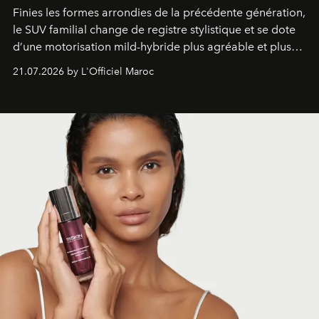
Finies les formes arrondies de la précédente génération,
le SUV familial change de registre stylistique et se dote
d’une motorisation mild-hybride plus agréable et plus
économe. à n’en pas douter, le nouveau C5 Aircross a
21.07.2026 by L'Officiel Maroc
gagné en maturité.