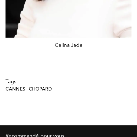
Celina Jade
Tags
CANNES
CHOPARD
Recommandé pour vous