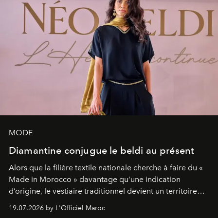
MODE
Diamantine conjugue le beldi au présent
Alors que la filière textile nationale cherche à faire du «
Made in Morocco » davantage qu’une indication
d’origine, le vestiaire traditionnel devient un territoire
d’expérimentation. Avec Néo Beldi, Diamantine en
19.07.2026 by L'Officiel Maroc
révise les proportions et les usages pour l’inscrire dans