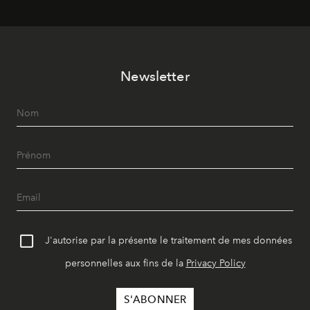
le quotidien contemporain, sans effacer la culture du
vêtement dont il procède.
Newsletter
J'autorise par la présente le traitement de mes données
personnelles aux fins de la
Privacy Policy