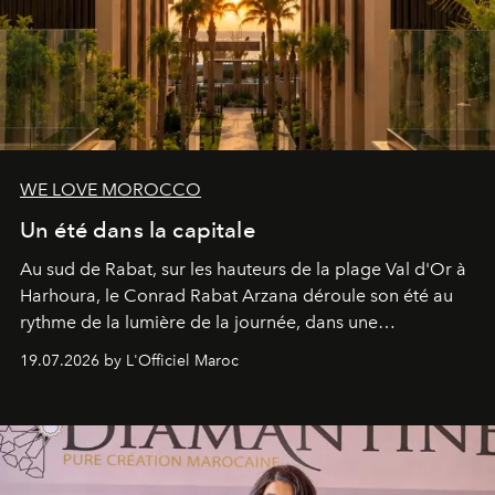
WE LOVE MOROCCO
Un été dans la capitale
Au sud de Rabat, sur les hauteurs de la plage Val d'Or à
Harhoura, le Conrad Rabat Arzana déroule son été au
rythme de la lumière de la journée, dans une
programmation pensée comme une succession de
19.07.2026 by L'Officiel Maroc
rendez-vous avec l’océan.