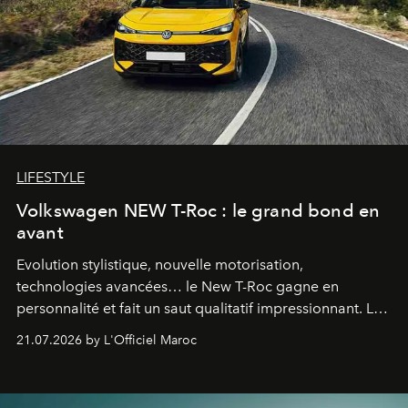
LIFESTYLE
Volkswagen NEW T-Roc : le grand bond en
avant
Evolution stylistique, nouvelle motorisation,
technologies avancées… le New T-Roc gagne en
personnalité et fait un saut qualitatif impressionnant. Le
constructeur allemand a revu en profondeur son SUV
21.07.2026 by L'Officiel Maroc
fétiche pour le rendre plus premium. Et le pari semble
gagné d’avance.