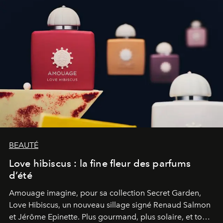
BEAUTÉ
Love hibiscus : la fine fleur des parfums
d’été
Amouage imagine, pour sa collection Secret Garden,
Love Hibiscus, un nouveau sillage signé Renaud Salmon
et Jérôme Epinette. Plus gourmand, plus solaire, et tout