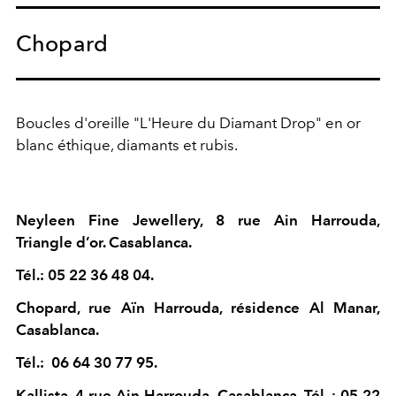
Chopard
Boucles d'oreille "L'Heure du Diamant Drop" en or
blanc éthique, diamants et rubis.
Neyleen Fine Jewellery, 8 rue Ain Harrouda,
Triangle d’or. Casablanca.
Tél.: 05 22 36 48 04.
Chopard, rue Aïn Harrouda, résidence Al Manar,
Casablanca.
Tél.:
06 64 30 77 95
.
Kallista, 4 rue Ain Harrouda, Casablanca. Tél. : 05 22