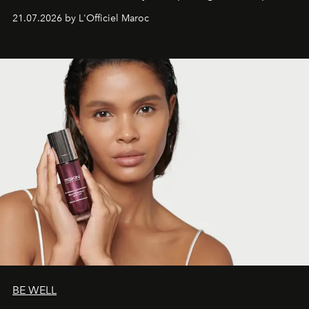
économe. à n’en pas douter, le nouveau C5 Aircross a
21.07.2026 by L'Officiel Maroc
gagné en maturité.
BE WELL