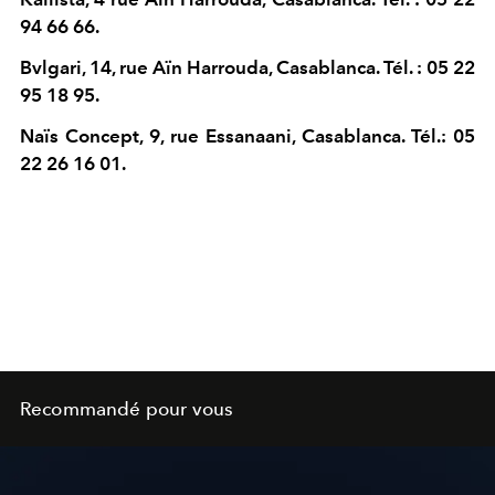
94 66 66.
Bvlgari, 14, rue Aïn Harrouda, Casablanca. Tél. : 05 22
95 18 95.
Naïs Concept,
9, rue Essanaani, Casablanca. Tél.: 05
22 26 16 01.
Recommandé pour vous