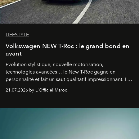
LIFESTYLE
Volkswagen NEW T-Roc : le grand bond en
avant
Evolution stylistique, nouvelle motorisation,
technologies avancées… le New T-Roc gagne en
personnalité et fait un saut qualitatif impressionnant. Le
constructeur allemand a revu en profondeur son SUV
21.07.2026 by L'Officiel Maroc
fétiche pour le rendre plus premium. Et le pari semble
gagné d’avance.