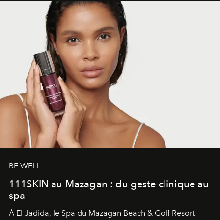
BE WELL
111SKIN au Mazagan : du geste clinique au
spa
À El Jadida, le Spa du Mazagan Beach & Golf Resort