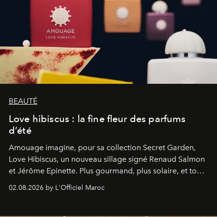
BEAUTÉ
Love hibiscus : la fine fleur des parfums
d’été
Amouage imagine, pour sa collection Secret Garden,
Love Hibiscus, un nouveau sillage signé Renaud Salmon
et Jérôme Epinette. Plus gourmand, plus solaire, et tout
à fait irrésistible.
02.08.2026 by L'Officiel Maroc