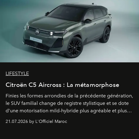
LIFESTYLE
Citroën C5 Aircross : La métamorphose
Finies les formes arrondies de la précédente génération,
le SUV familial change de registre stylistique et se dote
d’une motorisation mild-hybride plus agréable et plus
économe. à n’en pas douter, le nouveau C5 Aircross a
21.07.2026 by L'Officiel Maroc
gagné en maturité.