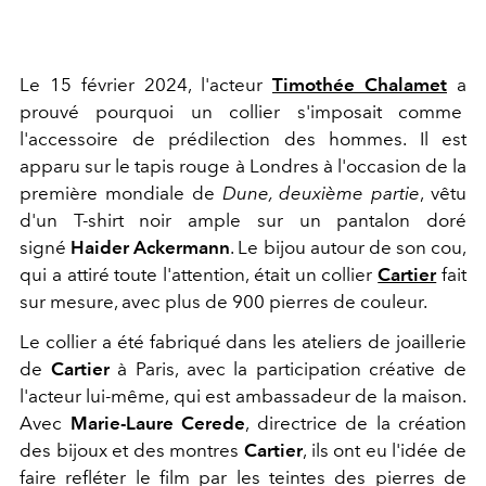
Le 15 février 2024, l'acteur
Timothée Chalamet
a
prouvé pourquoi un collier s'imposait comme
l'accessoire de prédilection des hommes. Il est
apparu sur le tapis rouge à Londres à l'occasion de la
première mondiale de
Dune, deuxième partie
, vêtu
d'un T-shirt noir ample sur un pantalon doré
signé
Haider Ackermann
. Le bijou autour de son cou,
qui a attiré toute l'attention, était un collier
Cartier
fait
sur mesure, avec plus de 900 pierres de couleur.
Le collier a été fabriqué dans les ateliers de joaillerie
de
Cartier
à Paris, avec la participation créative de
l'acteur lui-même, qui est ambassadeur de la maison.
Avec
Marie-Laure Cerede
, directrice de la création
des bijoux et des montres
Cartier
, ils ont eu l'idée de
faire refléter le film par les teintes des pierres de