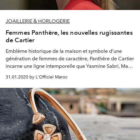
JOAILLERIE & HORLOGERIE
Femmes Panthère, les nouvelles rugissantes
de Cartier
Emblème historique de la maison et symbole d’une
génération de femmes de caractère, Panthère de Cartier
incarne une ligne intemporelle que Yasmine Sabri, Maria
Carla Boscono, Annabelle Wallis et Ella Balinska
31.01.2020 by L'Officiel Maroc
viennent rejoindre aujourd’hui.