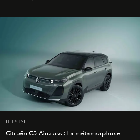
fétiche pour le rendre plus premium. Et le pari semble
gagné d’avance.
LIFESTYLE
Citroën C5 Aircross : La métamorphose