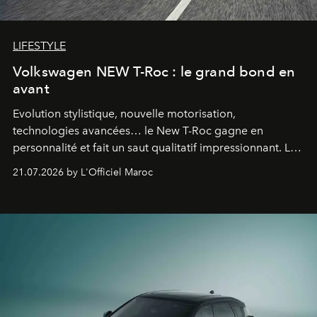
LIFESTYLE
Volkswagen NEW T-Roc : le grand bond en
avant
Evolution stylistique, nouvelle motorisation,
technologies avancées… le New T-Roc gagne en
personnalité et fait un saut qualitatif impressionnant. Le
constructeur allemand a revu en profondeur son SUV
21.07.2026 by L'Officiel Maroc
fétiche pour le rendre plus premium. Et le pari semble
gagné d’avance.