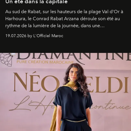
Un été dans la capitale
Au sud de Rabat, sur les hauteurs de la plage Val d'Or à
Harhoura, le Conrad Rabat Arzana déroule son été au
rythme de la lumière de la journée, dans une
programmation pensée comme une succession de
19.07.2026 by L'Officiel Maroc
rendez-vous avec l’océan.