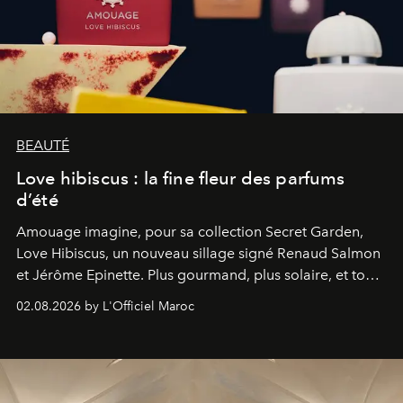
BEAUTÉ
Love hibiscus : la fine fleur des parfums
d’été
Amouage imagine, pour sa collection Secret Garden,
Love Hibiscus, un nouveau sillage signé Renaud Salmon
et Jérôme Epinette. Plus gourmand, plus solaire, et tout
à fait irrésistible.
02.08.2026 by L'Officiel Maroc