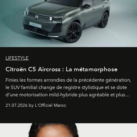
LIFESTYLE
Citroën C5 Aircross : La métamorphose
Finies les formes arrondies de la précédente génération,
le SUV familial change de registre stylistique et se dote
d’une motorisation mild-hybride plus agréable et plus
économe. à n’en pas douter, le nouveau C5 Aircross a
21.07.2026 by L'Officiel Maroc
gagné en maturité.