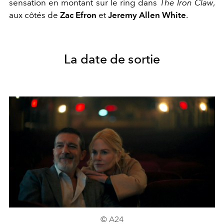
sensation en montant sur le ring dans
The Iron Claw
,
aux côtés de
Zac Efron
et
Jeremy Allen White
.
La date de sortie
© A24