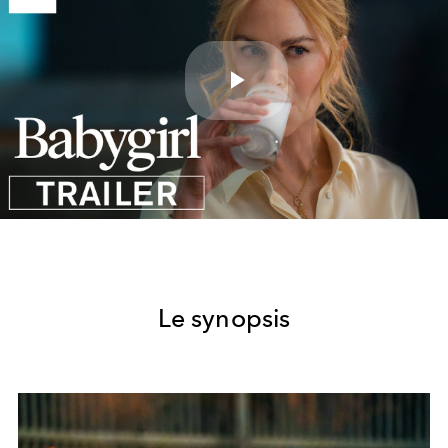
Play
Video
Le synopsis