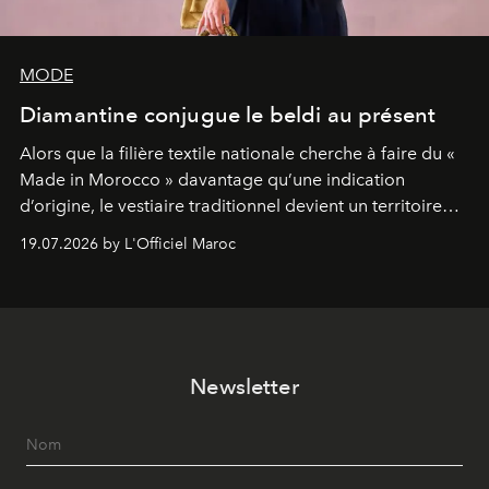
MODE
Diamantine conjugue le beldi au présent
Alors que la filière textile nationale cherche à faire du «
Made in Morocco » davantage qu’une indication
d’origine, le vestiaire traditionnel devient un territoire
d’expérimentation. Avec Néo Beldi, Diamantine en
19.07.2026 by L'Officiel Maroc
révise les proportions et les usages pour l’inscrire dans
le quotidien contemporain, sans effacer la culture du
vêtement dont il procède.
Newsletter