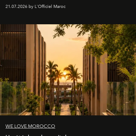
britannique, née dans un cabinet de chirurgie plastique
21.07.2026 by L'Officiel Maroc
londonien et construite depuis autour d'un actif breveté,
le complexe NAC Y2™.
WE LOVE MOROCCO