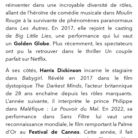
réinventer dans une incroyable diversité de rôles,
allant de l’héroïne de comédie musicale dans
Moulin
Rouge
à la survivante de phénomènes paranormaux
dans
Les Autres
. En 2017, elle rejoint le casting
de
Big Little Lies
, une performance qui lui vaut
un
Golden Globe
. Plus récemment, les spectateurs
ont pu la retrouver dans le thriller
Un couple
parfait
sur Netflix.
À ses côtés,
Harris Dickinson
incarne le stagiaire
dans
Babygirl
. Révélé en 2017 dans le film
dystopique
The Darkest Minds
, l’acteur britannique
de 28 ans enchaîne depuis les rôles marquants.
L’année suivante, il interprète le prince Philippe
dans
Maléfique : Le Pouvoir du Mal
. En 2022, sa
performance dans
Sans Filtre
lui vaut une
reconnaissance mondiale, le film remportant la Palme
d’Or au
Festival de Cannes
. Cette année, il fait