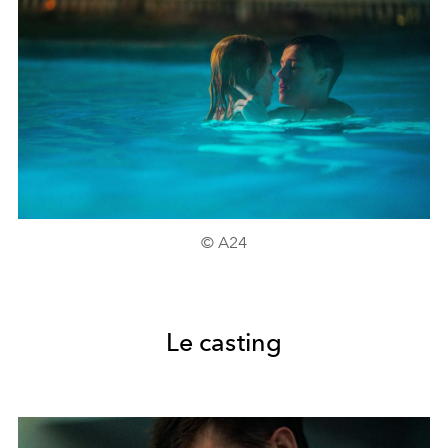
© A24
Le casting