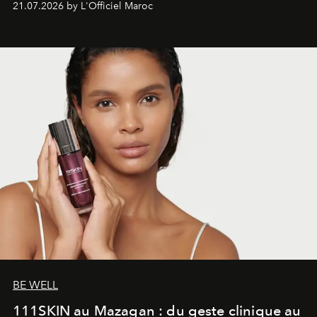
21.07.2026 by L'Officiel Maroc
gagné en maturité.
BE WELL
111SKIN au Mazagan : du geste clinique au