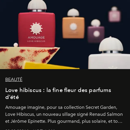
BEAUTÉ
Love hibiscus : la fine fleur des parfums
d’été
Amouage imagine, pour sa collection Secret Garden,
Love Hibiscus, un nouveau sillage signé Renaud Salmon
et Jérôme Epinette. Plus gourmand, plus solaire, et tout
à fait irrésistible.