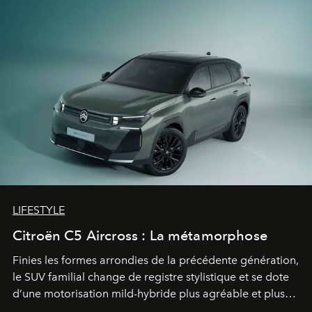
LIFESTYLE
Citroën C5 Aircross : La métamorphose
Finies les formes arrondies de la précédente génération,
le SUV familial change de registre stylistique et se dote
d’une motorisation mild-hybride plus agréable et plus
économe. à n’en pas douter, le nouveau C5 Aircross a