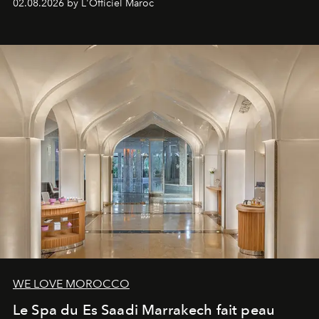
02.08.2026 by L'Officiel Maroc
WE LOVE MOROCCO
Le Spa du Es Saadi Marrakech fait peau