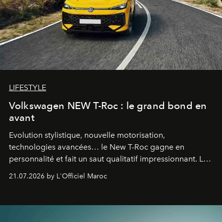
LIFESTYLE
Volkswagen NEW T-Roc : le grand bond en
avant
Evolution stylistique, nouvelle motorisation,
technologies avancées… le New T-Roc gagne en
personnalité et fait un saut qualitatif impressionnant. Le
constructeur allemand a revu en profondeur son SUV
21.07.2026 by L'Officiel Maroc
fétiche pour le rendre plus premium. Et le pari semble
gagné d’avance.