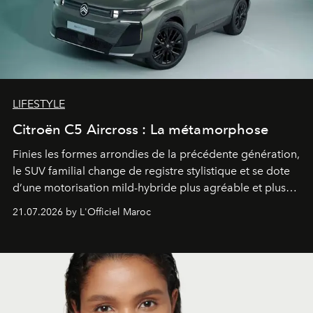
LIFESTYLE
Citroën C5 Aircross : La métamorphose
Finies les formes arrondies de la précédente génération,
le SUV familial change de registre stylistique et se dote
d’une motorisation mild-hybride plus agréable et plus
économe. à n’en pas douter, le nouveau C5 Aircross a
21.07.2026 by L'Officiel Maroc
gagné en maturité.