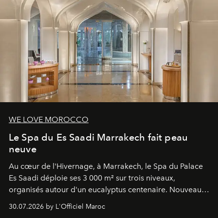
WE LOVE MOROCCO
Le Spa du Es Saadi Marrakech fait peau
neuve
Au cœur de l'Hivernage, à Marrakech, le Spa du Palace
Es Saadi déploie ses 3 000 m² sur trois niveaux,
organisés autour d'un eucalyptus centenaire. Nouveau
Lobby Bien-Être et Beauté, exclusivité mondiale en
30.07.2026 by L'Officiel Maroc
neuro-cosmétique, parcours thermal et studio dédié au