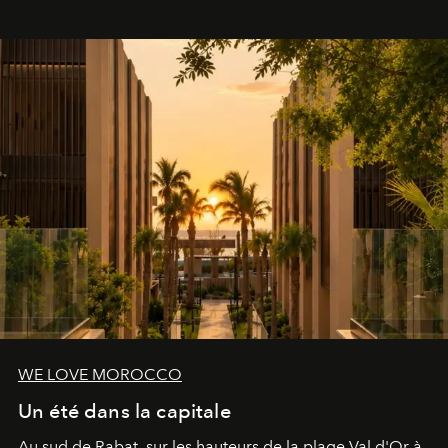
le complexe NAC Y2™.
WE LOVE MOROCCO
Un été dans la capitale
Au sud de Rabat, sur les hauteurs de la plage Val d'Or à