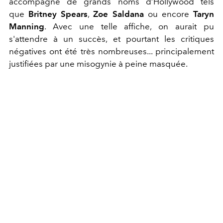
accompagné de grands noms d’Hollywood tels
que
Britney Spears
,
Zoe Saldana
ou encore
Taryn
Manning
. Avec une telle affiche, on aurait pu
s'attendre à un succès, et pourtant les critiques
négatives ont été très nombreuses... principalement
justifiées par une misogynie à peine masquée.