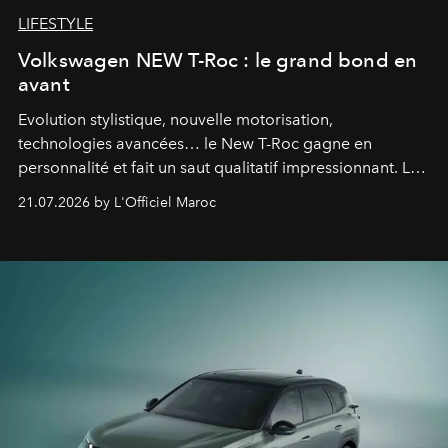
LIFESTYLE
Volkswagen NEW T-Roc : le grand bond en
avant
Evolution stylistique, nouvelle motorisation,
technologies avancées… le New T-Roc gagne en
personnalité et fait un saut qualitatif impressionnant. Le
constructeur allemand a revu en profondeur son SUV
21.07.2026 by L'Officiel Maroc
fétiche pour le rendre plus premium. Et le pari semble
gagné d’avance.