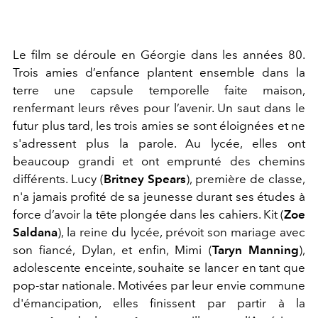
Le film se déroule en Géorgie dans les années 80.
Trois amies d’enfance plantent ensemble dans la
terre une capsule temporelle faite maison,
renfermant leurs rêves pour l’avenir. Un saut dans le
futur plus tard, les trois amies se sont éloignées et ne
s'adressent plus la parole. Au lycée, elles ont
beaucoup grandi et ont emprunté des chemins
différents.
Lucy
(
Britney Spears
), première de classe,
n'a jamais profité de sa jeunesse durant ses études à
force d’avoir la tête plongée dans les cahiers.
Kit
(
Zoe
Saldana
), la reine du lycée, prévoit son mariage avec
son fiancé, Dylan, et enfin,
Mimi
(
Taryn Manning
),
adolescente enceinte, souhaite se lancer en tant que
pop-star nationale. Motivées par leur envie commune
d'émancipation
, elles finissent par partir à la