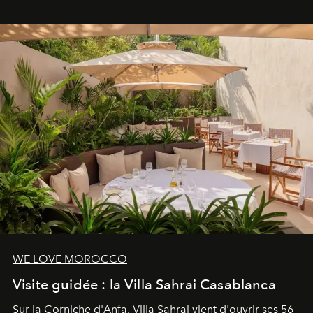
mouvement..l'adresse se refait une beauté dans son
entièreté, entre science des émotions et rituels
reposants.
WE LOVE MOROCCO
Visite guidée : la Villa Sahrai Casablanca
Sur la Corniche d'Anfa, Villa Sahrai vient d'ouvrir ses 56