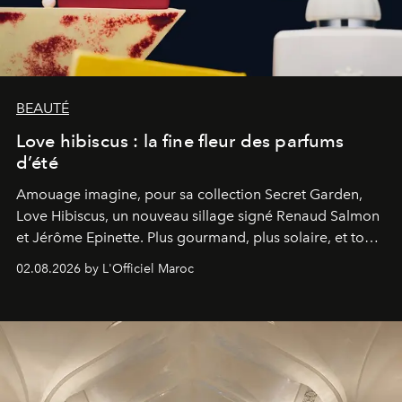
BEAUTÉ
Love hibiscus : la fine fleur des parfums
d’été
Amouage imagine, pour sa collection Secret Garden,
Love Hibiscus, un nouveau sillage signé Renaud Salmon
et Jérôme Epinette. Plus gourmand, plus solaire, et tout
à fait irrésistible.
02.08.2026 by L'Officiel Maroc