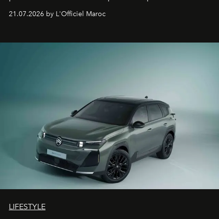
constructeur allemand a revu en profondeur son SUV
21.07.2026 by L'Officiel Maroc
fétiche pour le rendre plus premium. Et le pari semble
gagné d’avance.
LIFESTYLE