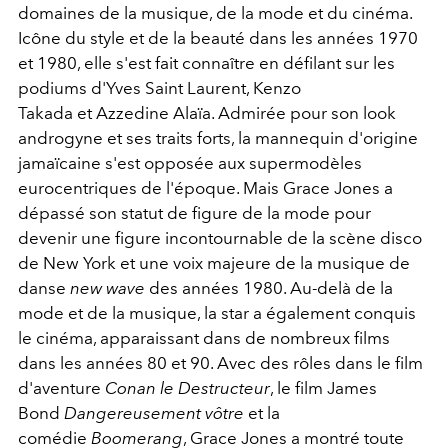
domaines de la musique, de la mode et du cinéma.
Icône du style et de la beauté dans les années 1970
et 1980, elle s'est fait connaître en défilant sur les
podiums d'Yves Saint Laurent, Kenzo
Takada et Azzedine Alaïa. Admirée pour son look
androgyne et ses traits forts, la mannequin d'origine
jamaïcaine s'est opposée aux supermodèles
eurocentriques de l'époque. Mais Grace Jones a
dépassé son statut de figure de la mode pour
devenir une figure incontournable de la scène disco
de New York et une voix majeure de la musique de
danse
new wave
des années 1980. Au-delà de la
mode et de la musique, la star a également conquis
le cinéma, apparaissant dans de nombreux films
dans les années 80 et 90. Avec des rôles dans le film
d'aventure
Conan le Destructeur
, le film James
Bond
Dangereusement vôtre
et la
comédie
Boomerang
, Grace Jones a montré toute