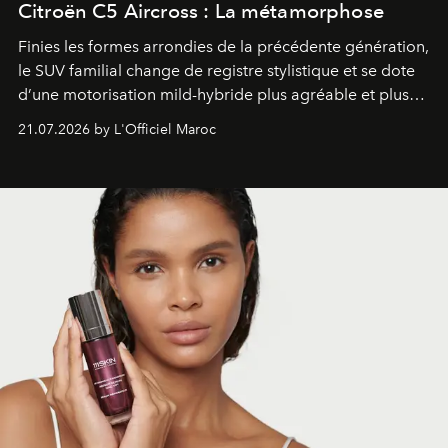
Citroën C5 Aircross : La métamorphose
Finies les formes arrondies de la précédente génération,
le SUV familial change de registre stylistique et se dote
d’une motorisation mild-hybride plus agréable et plus
économe. à n’en pas douter, le nouveau C5 Aircross a
21.07.2026 by L'Officiel Maroc
gagné en maturité.