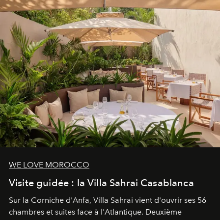
entièreté, entre science des émotions et rituels
reposants.
WE LOVE MOROCCO
Visite guidée : la Villa Sahrai Casablanca
Sur la Corniche d'Anfa, Villa Sahrai vient d'ouvrir ses 56
chambres et suites face à l'Atlantique. Deuxième