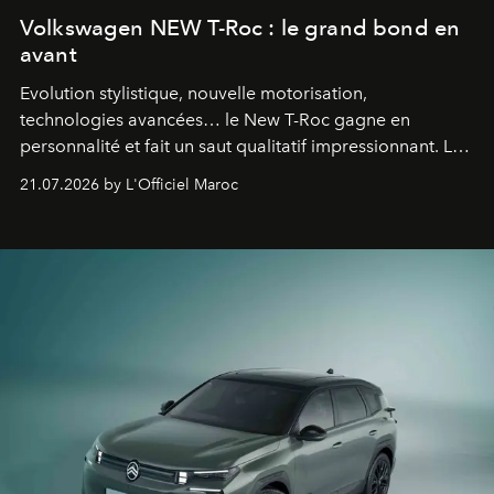
Volkswagen NEW T-Roc : le grand bond en
avant
Evolution stylistique, nouvelle motorisation,
technologies avancées… le New T-Roc gagne en
personnalité et fait un saut qualitatif impressionnant. Le
constructeur allemand a revu en profondeur son SUV
21.07.2026 by L'Officiel Maroc
fétiche pour le rendre plus premium. Et le pari semble
gagné d’avance.