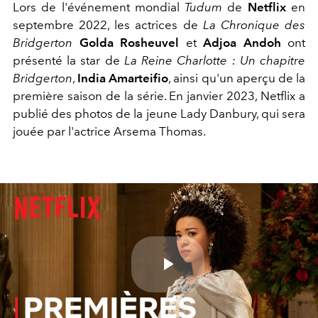
Lors de l'événement mondial
Tudum
de
Netflix
en
septembre 2022, les actrices de
La Chronique des
Bridgerton
Golda Rosheuvel
et
Adjoa Andoh
ont
présenté la star de
La Reine Charlotte : Un chapitre
Bridgerton
,
India Amarteifio
, ainsi qu'un aperçu de la
première saison de la série. En janvier 2023, Netflix a
publié des photos de la jeune Lady Danbury, qui sera
jouée par l'actrice Arsema Thomas.
Play