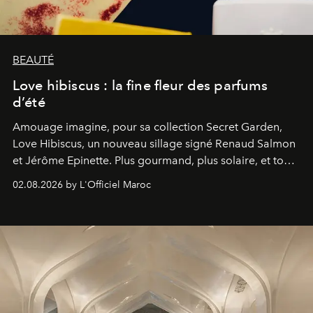
BEAUTÉ
Love hibiscus : la fine fleur des parfums
d’été
Amouage imagine, pour sa collection Secret Garden,
Love Hibiscus, un nouveau sillage signé Renaud Salmon
et Jérôme Epinette. Plus gourmand, plus solaire, et tout
à fait irrésistible.
02.08.2026 by L'Officiel Maroc