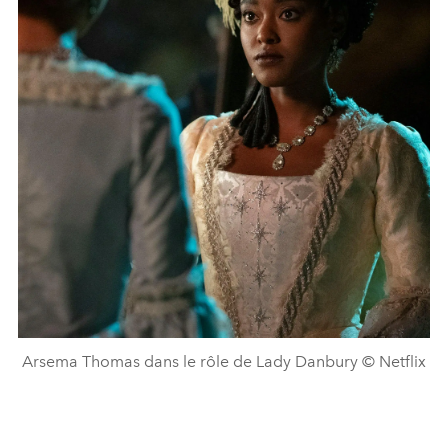
Arsema Thomas dans le rôle de Lady Danbury © Netflix