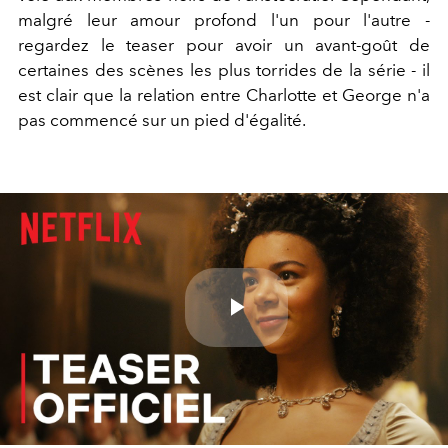
malgré leur amour profond l'un pour l'autre -
regardez le teaser pour avoir un avant-goût de
certaines des scènes les plus torrides de la série - il
est clair que la relation entre Charlotte et George n'a
pas commencé sur un pied d'égalité.
Play
Video