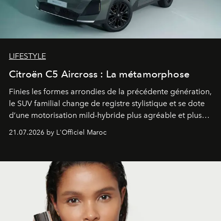
LIFESTYLE
Citroën C5 Aircross : La métamorphose
Finies les formes arrondies de la précédente génération,
le SUV familial change de registre stylistique et se dote
d’une motorisation mild-hybride plus agréable et plus
économe. à n’en pas douter, le nouveau C5 Aircross a
21.07.2026 by L'Officiel Maroc
gagné en maturité.