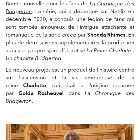
Bonne nouvelle pour les fans de
La Chronique des
Bridgerton
. La série, qui a débarqué sur Netflix en
décembre 2020, a conquis une légion de fans qui
sont tombés amoureux de l'intrigue attachante et
romantique de la série créée par
Shonda Rhimes
. En
plus de deux saisons supplémentaires, la production
aura son propre spin-off, baptisé
La Reine Charlotte :
Un chapitre Bridgerton
.
Le nouveau projet est un préquel de l'histoire centré
sur l'ascension et la vie amoureuse de la
reine
Charlotte
, qui était à l'origine incarnée
par
Golda Rosheuvel
dans
La Chronique des
Bridgerton
.