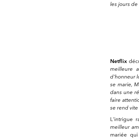
les jours de
Netflix
décr
meilleure 
d'honneur l
se marie, M
dans une réa
faire attent
se rend vit
L'intrigue
meilleur am
mariée qui