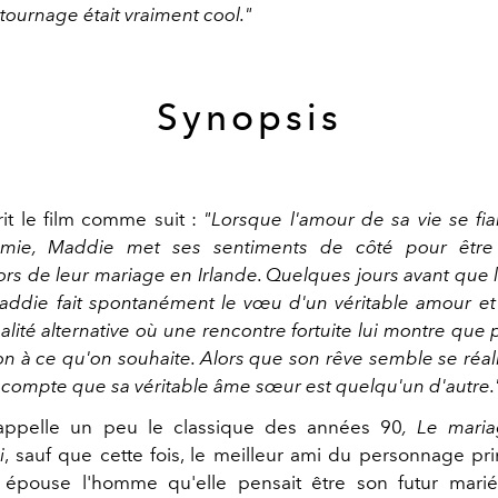
 tournage était vraiment cool."
Synopsis
it le film comme suit :
"Lorsque l'amour de sa vie se fi
amie, Maddie met ses sentiments de côté pour être
ors de leur mariage en Irlande. Quelques jours avant que 
addie fait spontanément le vœu d'un véritable amour et
lité alternative où une rencontre fortuite lui montre que pa
ion à ce qu'on souhaite. Alors que son rêve semble se réa
e compte que sa véritable âme sœur est quelqu'un d'autre.
 rappelle un peu le classique des années 90
, Le mari
i
, sauf que cette fois, le meilleur ami du personnage prin
 épouse l'homme qu'elle pensait être son futur marié