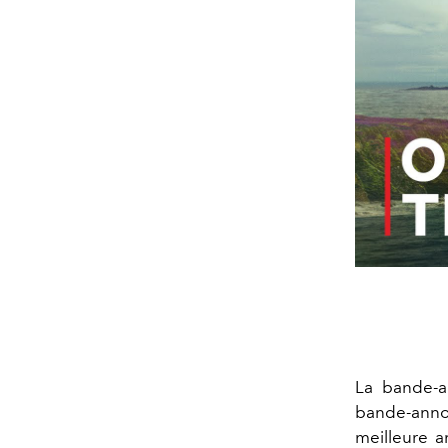
La bande-a
bande-annon
meilleure 