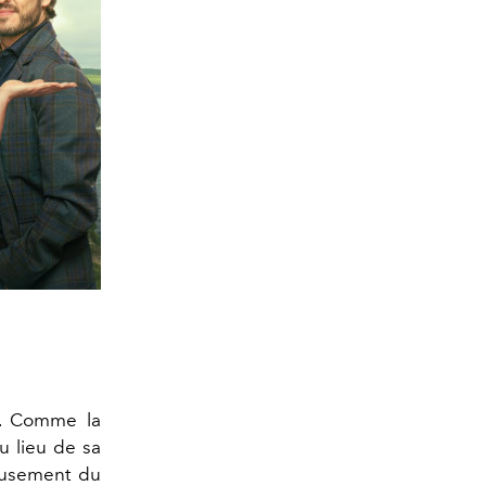
.
Comme la
u lieu de sa
eusement du