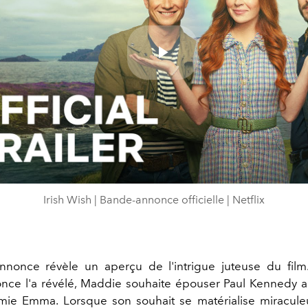
Play
Video
Irish Wish | Bande-annonce officielle | Netflix
nnonce révèle un aperçu de l'intrigue juteuse du film
ce l'a révélé, Maddie souhaite épouser Paul Kennedy a
amie Emma. Lorsque son souhait se matérialise miracul