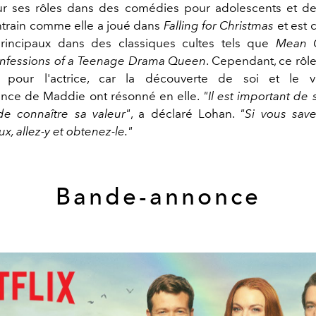
r ses rôles dans des comédies pour adolescents et d
ntrain comme elle a joué dans
Falling for Christmas
et est 
principaux dans des classiques cultes tels que
Mean G
nfessions of a Teenage Drama Queen
. Cependant, ce rôle
l pour l'actrice, car la découverte de soi et le 
nce de Maddie ont résonné en elle.
"Il est important de
 de connaître sa valeur"
, a déclaré Lohan.
"Si vous sav
x, allez-y et obtenez-le."
Bande-annonce