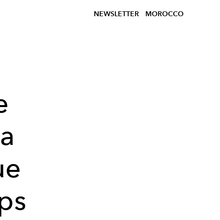
NEWSLETTER
MOROCCO
e
la
ue
ps