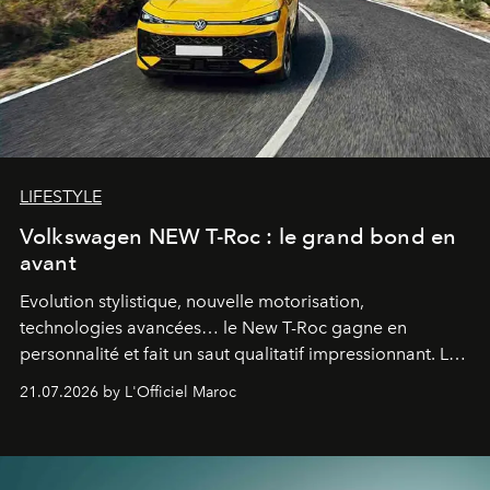
LIFESTYLE
Volkswagen NEW T-Roc : le grand bond en
avant
Evolution stylistique, nouvelle motorisation,
technologies avancées… le New T-Roc gagne en
personnalité et fait un saut qualitatif impressionnant. Le
constructeur allemand a revu en profondeur son SUV
21.07.2026 by L'Officiel Maroc
fétiche pour le rendre plus premium. Et le pari semble
gagné d’avance.