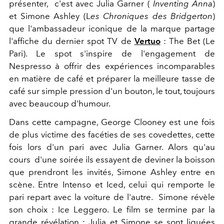
présenter, c'est avec Julia Garner (
Inventing Anna
)
et Simone Ashley (L
es Chroniques des Bridgerton
)
que l'ambassadeur iconique de la marque partage
l'affiche du dernier spot TV de
Vertuo
: The Bet (Le
Pari). Le spot s'inspire de l'engagement de
Nespresso à offrir des expériences incomparables
en matière de café et préparer la meilleure tasse de
café sur simple pression d'un bouton, le tout, toujours
avec beaucoup d'humour.
Dans cette campagne, George Clooney est une fois
de plus victime des facéties de ses covedettes, cette
fois lors d'un pari avec Julia Garner. Alors qu'au
cours d'une soirée ils essayent de deviner la boisson
que prendront les invités, Simone Ashley entre en
scène. Entre Intenso et Iced, celui qui remporte le
pari repart avec la voiture de l'autre. Simone révèle
son choix : Ice Leggero. Le film se termine par la
grande révélation : Julia et Simone se sont liguées