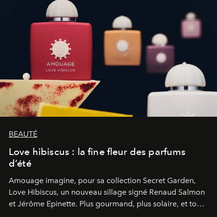
BEAUTÉ
Love hibiscus : la fine fleur des parfums
d’été
Amouage imagine, pour sa collection Secret Garden,
Love Hibiscus, un nouveau sillage signé Renaud Salmon
et Jérôme Epinette. Plus gourmand, plus solaire, et tout
à fait irrésistible.