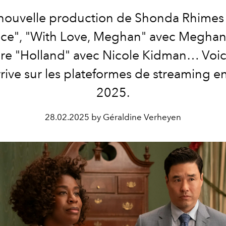
nouvelle production de Shonda Rhimes
ce", "With Love, Meghan" avec Meghan
re "Holland" avec Nicole Kidman… Voici
rrive sur les plateformes de streaming e
2025.
28.02.2025 by Géraldine Verheyen