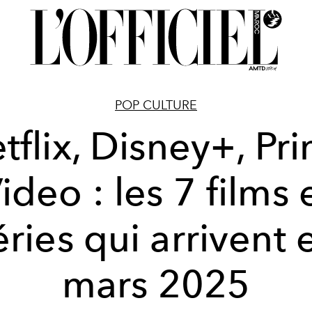
POP CULTURE
tflix, Disney+, Pr
ideo : les 7 films 
éries qui arrivent 
mars 2025