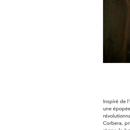
Inspiré de 
une épopée 
révolutionn
Corbera, p