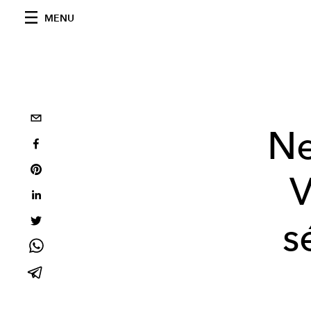
MENU
Ne
V
s