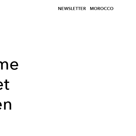
NEWSLETTER
MOROCCO
ime
et
en