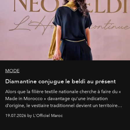
MODE
Diamantine conjugue le beldi au présent
Alors que la filière textile nationale cherche à faire du «
Made in Morocco » davantage qu’une indication
d’origine, le vestiaire traditionnel devient un territoire
d’expérimentation. Avec Néo Beldi, Diamantine en
19.07.2026 by L'Officiel Maroc
révise les proportions et les usages pour l’inscrire dans
le quotidien contemporain, sans effacer la culture du