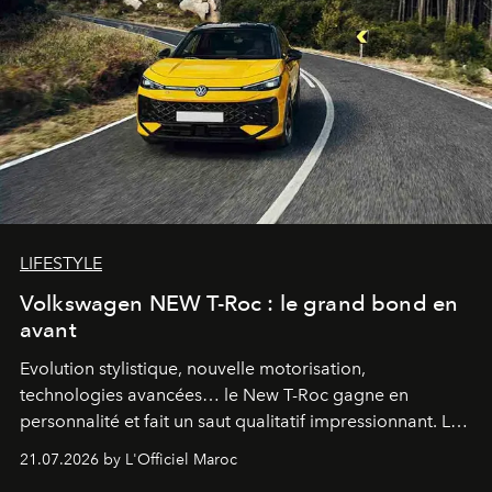
LIFESTYLE
Volkswagen NEW T-Roc : le grand bond en
avant
Evolution stylistique, nouvelle motorisation,
technologies avancées… le New T-Roc gagne en
personnalité et fait un saut qualitatif impressionnant. Le
constructeur allemand a revu en profondeur son SUV
21.07.2026 by L'Officiel Maroc
fétiche pour le rendre plus premium. Et le pari semble