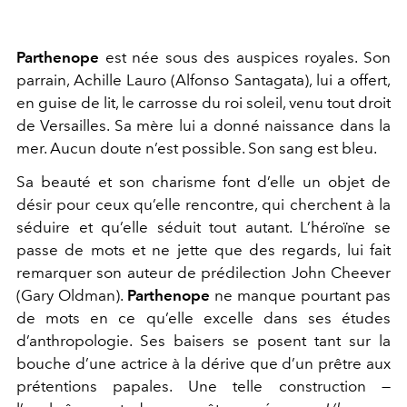
Parthenope
est née sous des auspices royales. Son
parrain, Achille Lauro (Alfonso Santagata), lui a offert,
en guise de lit, le carrosse du roi soleil, venu tout droit
de Versailles. Sa mère lui a donné naissance dans la
mer. Aucun doute n’est possible. Son sang est bleu.
Sa beauté et son charisme font d’elle un objet de
désir pour ceux qu’elle rencontre, qui cherchent à la
séduire et qu’elle séduit tout autant. L’héroïne se
passe de mots et ne jette que des regards, lui fait
remarquer son auteur de prédilection John Cheever
(Gary Oldman).
Parthenope
ne manque pourtant pas
de mots en ce qu’elle excelle dans ses études
d’anthropologie. Ses baisers se posent tant sur la
bouche d’une actrice à la dérive que d’un prêtre aux
prétentions papales. Une telle construction —