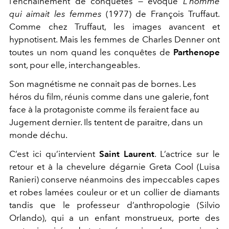
l’enchaînement de conquêtes — évoque
L’homme
qui aimait les femmes
(1977) de François Truffaut.
Comme chez Truffaut, les images avancent et
hypnotisent. Mais les femmes de Charles Denner ont
toutes un nom quand les conquêtes de
Parthenope
sont, pour elle, interchangeables.
Son magnétisme ne connait pas de bornes. Les
héros du film, réunis comme dans une galerie, font
face à la protagoniste comme ils feraient face au
Jugement dernier. Ils tentent de paraitre, dans un
monde déchu.
C’est ici qu’intervient
Saint Laurent
. L’actrice sur le
retour et à la chevelure dégarnie Greta Cool (Luisa
Ranieri) conserve néanmoins des impeccables capes
et robes lamées couleur or et un collier de diamants
tandis que le professeur d’anthropologie (Silvio
Orlando), qui a un enfant monstrueux, porte des