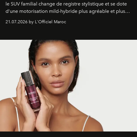
le SUV familial change de registre stylistique et se dote
d’une motorisation mild-hybride plus agréable et plus
économe. à n’en pas douter, le nouveau C5 Aircross a
21.07.2026 by L'Officiel Maroc
gagné en maturité.