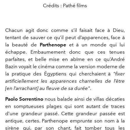
Crédits : Pathé films
Chacun agit donc comme s’il faisait face à Dieu,
tentant de sauver ce qu’il peut d’apparences, face à
la beauté de
Parthenope
et à un monde qui lui
échappe. Embaumement donc que ces tenues
parfaites, et belle mise en abîme en ce qu’André
Bazin voyait le cinéma comme la version moderne de
la pratique des Égyptiens qui cherchaient à
"
fixer
artificiellement les apparences charnelles de l’être
[en l’arrachant] au fleuve de sa durée"
.
Paolo Sorrentino
nous balade ainsi de villas décaties
en somptueuses plages qui sont autant de traces
d’une grandeur passé. Cette grandeur passée est
antique, certes. Parthenope emprunte son nom à la
sirène qui, par son chant, fait tomber tous les