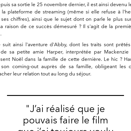
puis sa sortie le 25 novembre dernier, il est ainsi devenu le
 la plateforme de streaming (même si elle refuse à l'he
ses chiffres), ainsi que le sujet dont on parle le plus su
 La raison de ce succès démesuré ? Il s'agit de la prem
.
suit ainsi l'aventure d'Abby, dont les traits sont prêtés
 de sa petite amie Harper, interprétée par Mackenzie 
ssent Noël dans la famille de cette dernière. Le hic ? Ha
t son coming-out auprès de sa famille, obligeant les 
her leur relation tout au long du séjour.
"J’ai réalisé que je
pouvais faire le film