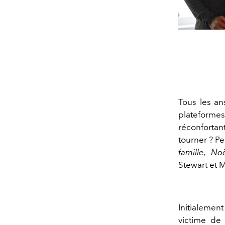
Tous les an
plateformes
réconfortant
tourner ? Pe
famille, No
Stewart et 
Initialement
victime de 