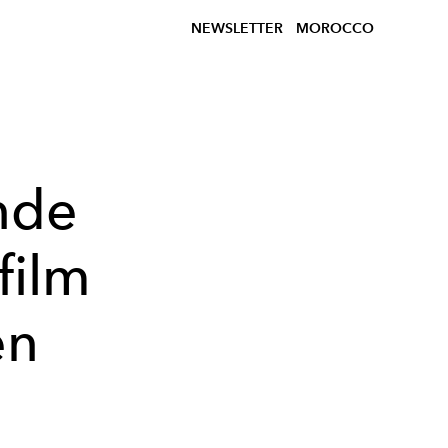
NEWSLETTER
MOROCCO
nde
film
en