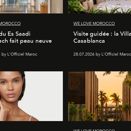
 MOROCCO
WE LOVE MOROCCO
du Es Saadi
Visite guidée : la Vill
ch fait peau neuve
Casablanca
 by L'Officiel Maroc
28.07.2026 by L'Officiel Maro