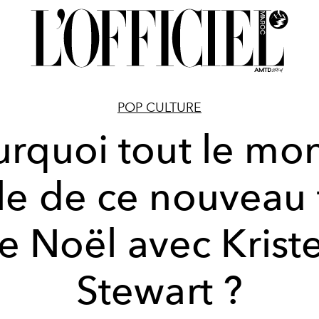
POP CULTURE
urquoi tout le mo
le de ce nouveau 
e Noël avec Krist
Stewart ?