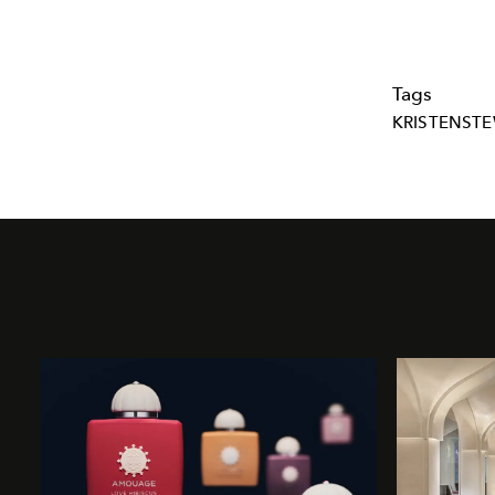
Tags
KRISTENST