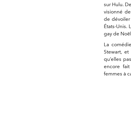
sur Hulu. De
visionné de
de dévoiler 
États-Unis.
gay de Noël
La comédie 
Stewart, et
qu’elles pa
encore fai
femmes à cac