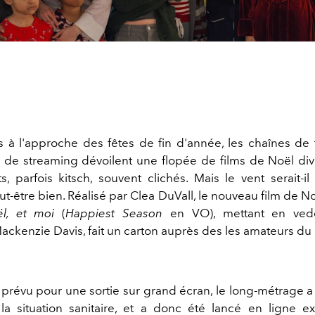
s à l'approche des fêtes de fin d'année, les chaînes de t
 de streaming dévoilent une flopée de films de Noël dive
s, parfois kitsch, souvent clichés. Mais le vent serait-i
ut-être bien. Réalisé par Clea DuVall, le nouveau film de N
ël, et moi
(
Happiest Season
en VO), mettant en vede
Mackenzie Davis, fait un carton auprès des les amateurs du
 prévu pour une sortie sur grand écran, le long-métrage a 
la situation sanitaire, et a donc été lancé en ligne e