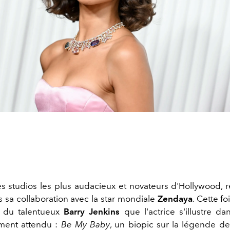
des studios les plus audacieux et novateurs d'Hollywood, 
s sa collaboration avec la star mondiale
Zendaya
. Cette fo
n du talentueux
Barry Jenkins
que l'actrice s'illustre d
ement attendu :
Be My Baby
, un biopic sur la légende d