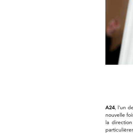
A24
, l'un 
nouvelle foi
la directio
particulièr