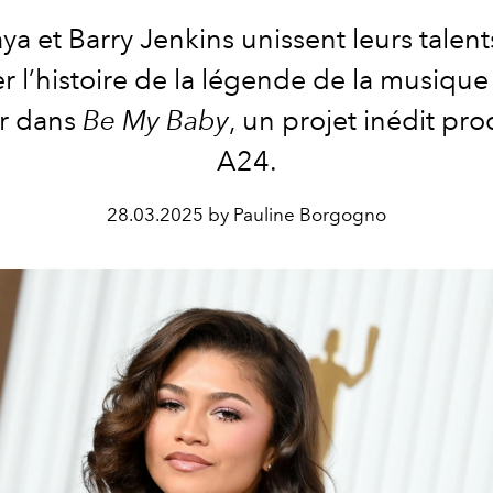
a et Barry Jenkins unissent leurs talen
r l’histoire de la légende de la musiqu
r dans
Be My Baby
, un projet inédit pro
A24.
28.03.2025 by Pauline Borgogno