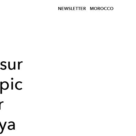
NEWSLETTER
MOROCCO
 sur
pic
r
ya