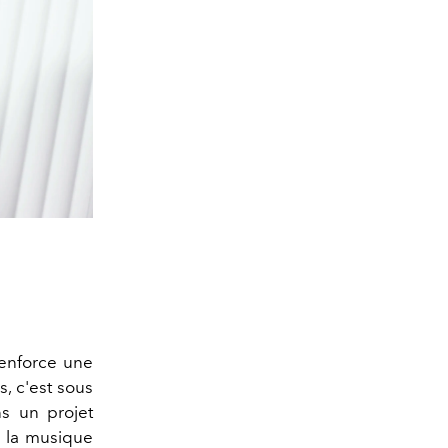
renforce une
is, c'est sous
ans un projet
e la musique