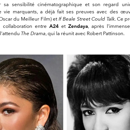
 sa sensibilité cinématographique et son regard uni
e vie marquants, a déjà fait ses preuves avec des œ
Oscar du Meilleur Film) et
If Beale Street Could Talk
. Ce p
e collaboration entre
A24
et
Zendaya
, après l’immens
 l'attendu
The Drama
, qui la réunit avec Robert Pattinson.