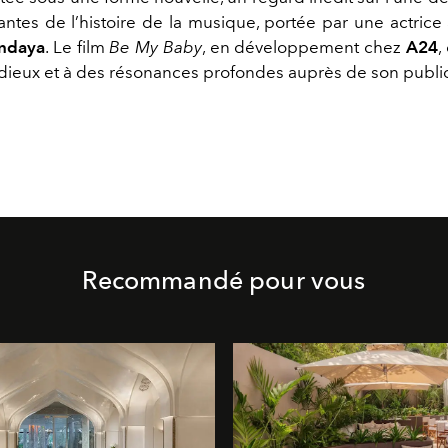
ntes de l’histoire de la musique, portée par une actrice 
ndaya
. Le film
Be My Baby
, en développement chez
A24
,
adieux et à des résonances profondes auprès de son public.
Recommandé pour vous