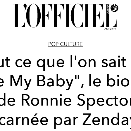
POP CULTURE
t ce que l'on sait
e My Baby", le bio
de Ronnie Specto
ncarnée par Zenda