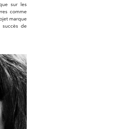
que sur les
uvres comme
rojet marque
e succès de