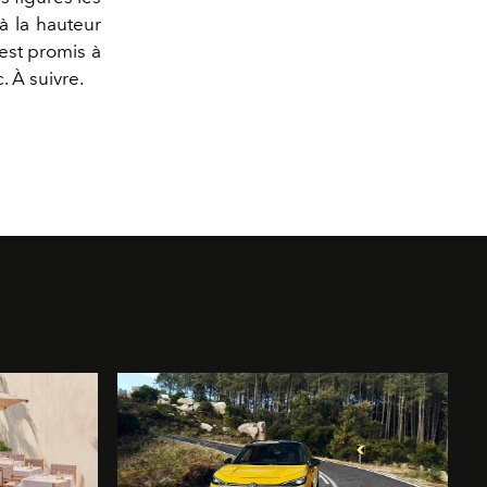
à la hauteur
 est promis à
 À suivre.