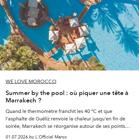
WE LOVE MOROCCO
Summer by the pool : où piquer une tête à
Marrakech ?
Quand le thermomètre franchit les 40 °C et que
l'asphalte de Guéliz renvoie la chaleur jusqu'en fin de
soirée, Marrakech se réorganise autour de ses points
d'eau. À l'Hivernage, le Es Saadi Marrakech Resort ouvre
01.07.2026 by L'Officiel Maroc