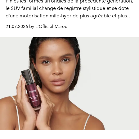
Finies les formes arrondies de la précédente génération,
le SUV familial change de registre stylistique et se dote
d’une motorisation mild-hybride plus agréable et plus
économe. à n’en pas douter, le nouveau C5 Aircross a
21.07.2026 by L'Officiel Maroc
gagné en maturité.