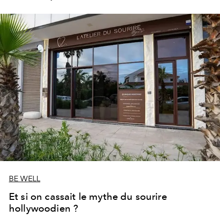
les portes de son parc de huit hectares et de sa piscine
lagon de 2 400 m² avec trois formules Palace Day Pass
qui permettent d'y passer la journée.
BE WELL
Et si on cassait le mythe du sourire
hollywoodien ?