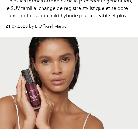
Finies les formes arrondies de la précédente génération,
le SUV familial change de registre stylistique et se dote
d’une motorisation mild-hybride plus agréable et plus
économe. à n’en pas douter, le nouveau C5 Aircross a
21.07.2026 by L'Officiel Maroc
gagné en maturité.