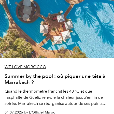
WE LOVE MOROCCO
Summer by the pool : où piquer une tête à
Marrakech ?
Quand le thermomètre franchit les 40 °C et que
l'asphalte de Guéliz renvoie la chaleur jusqu'en fin de
soirée, Marrakech se réorganise autour de ses points
d'eau. À l'Hivernage, le Es Saadi Marrakech Resort ouvre
01.07.2026 by L'Officiel Maroc