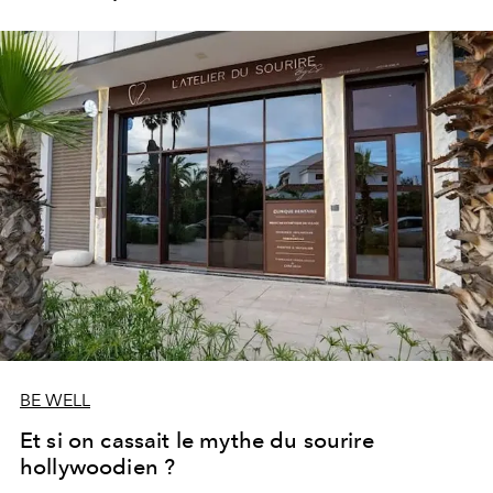
les portes de son parc de huit hectares et de sa piscine
lagon de 2 400 m² avec trois formules Palace Day Pass
qui permettent d'y passer la journée.
BE WELL
Et si on cassait le mythe du sourire
hollywoodien ?