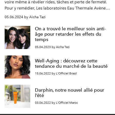
voire même à révéler rides, tâches et perte de fermeté.
Pour y remédier, Les laboratoires Eau Thermale Avène
ont imaginé Hyaluron Activ B3. Une gamme anti-âge
05.06.2024 by Aicha Tazi
complète qui révolutionne le marché.
On a trouvé le meilleur soin anti-
âge pour retarder les effets du
temps
05.04.2023 by Aicha Tazi
Well-Aging : découvrez cette
tendance du marché de la beauté
15.06.2022 by L'Officiel Brasil
Darphin, notre nouvel allié pour
l’été
03.06.2022 by L'Officiel Maroc