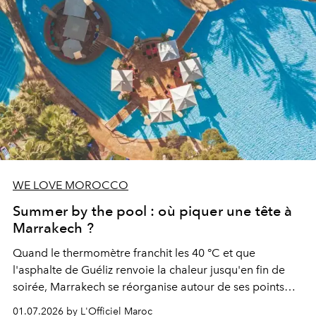
WE LOVE MOROCCO
Summer by the pool : où piquer une tête à
Marrakech ?
Quand le thermomètre franchit les 40 °C et que
l'asphalte de Guéliz renvoie la chaleur jusqu'en fin de
soirée, Marrakech se réorganise autour de ses points
d'eau. À l'Hivernage, le Es Saadi Marrakech Resort ouvre
01.07.2026 by L'Officiel Maroc