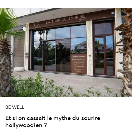
les portes de son parc de huit hectares et de sa piscine
lagon de 2 400 m² avec trois formules Palace Day Pass
qui permettent d'y passer la journée.
BE WELL
Et si on cassait le mythe du sourire
hollywoodien ?