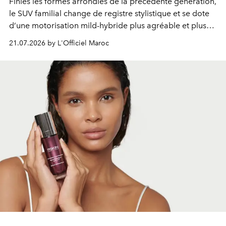
Finies les formes arrondies de la précédente génération,
le SUV familial change de registre stylistique et se dote
d’une motorisation mild-hybride plus agréable et plus
économe. à n’en pas douter, le nouveau C5 Aircross a
21.07.2026 by L'Officiel Maroc
gagné en maturité.