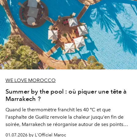
WE LOVE MOROCCO
Summer by the pool : où piquer une tête à
Marrakech ?
Quand le thermomètre franchit les 40 °C et que
l'asphalte de Guéliz renvoie la chaleur jusqu'en fin de
soirée, Marrakech se réorganise autour de ses points
d'eau. À l'Hivernage, le Es Saadi Marrakech Resort ouvre
01.07.2026 by L'Officiel Maroc