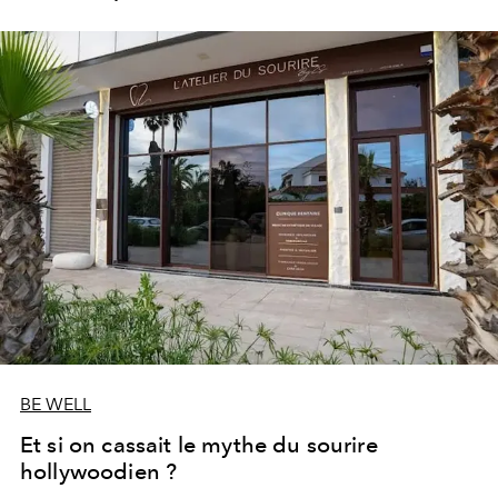
les portes de son parc de huit hectares et de sa piscine
lagon de 2 400 m² avec trois formules Palace Day Pass
qui permettent d'y passer la journée.
BE WELL
Et si on cassait le mythe du sourire
hollywoodien ?