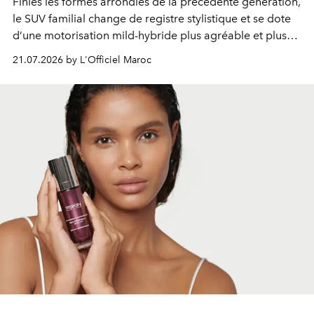
Finies les formes arrondies de la précédente génération,
le SUV familial change de registre stylistique et se dote
d’une motorisation mild-hybride plus agréable et plus
économe. à n’en pas douter, le nouveau C5 Aircross a
21.07.2026 by L'Officiel Maroc
gagné en maturité.