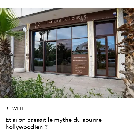
les portes de son parc de huit hectares et de sa piscine
lagon de 2 400 m² avec trois formules Palace Day Pass
qui permettent d'y passer la journée.
BE WELL
Et si on cassait le mythe du sourire
hollywoodien ?