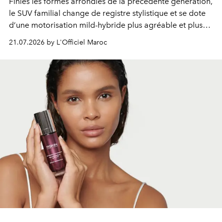
Finies les formes arrondies de la précédente génération,
le SUV familial change de registre stylistique et se dote
d’une motorisation mild-hybride plus agréable et plus
économe. à n’en pas douter, le nouveau C5 Aircross a
21.07.2026 by L'Officiel Maroc
gagné en maturité.