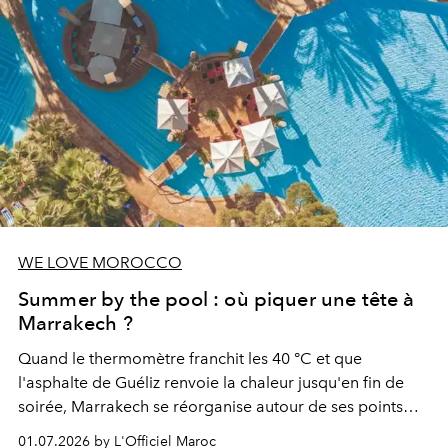
WE LOVE MOROCCO
Summer by the pool : où piquer une tête à
Marrakech ?
Quand le thermomètre franchit les 40 °C et que
l'asphalte de Guéliz renvoie la chaleur jusqu'en fin de
soirée, Marrakech se réorganise autour de ses points
d'eau. À l'Hivernage, le Es Saadi Marrakech Resort ouvre
01.07.2026 by L'Officiel Maroc