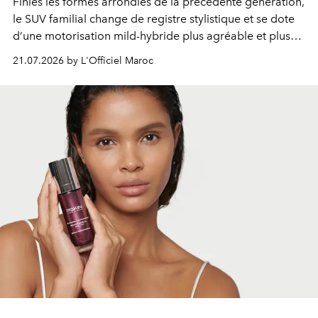
Finies les formes arrondies de la précédente génération,
le SUV familial change de registre stylistique et se dote
d’une motorisation mild-hybride plus agréable et plus
économe. à n’en pas douter, le nouveau C5 Aircross a
21.07.2026 by L'Officiel Maroc
gagné en maturité.