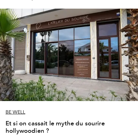
les portes de son parc de huit hectares et de sa piscine
lagon de 2 400 m² avec trois formules Palace Day Pass
qui permettent d'y passer la journée.
BE WELL
Et si on cassait le mythe du sourire
hollywoodien ?