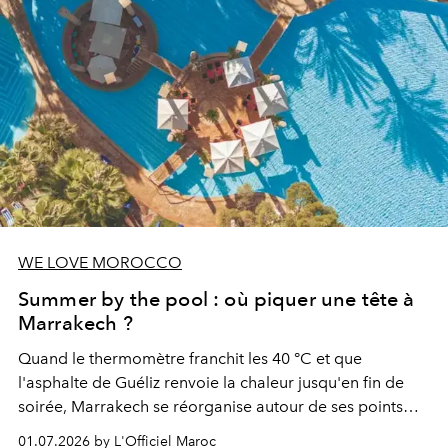
WE LOVE MOROCCO
Summer by the pool : où piquer une tête à
Marrakech ?
Quand le thermomètre franchit les 40 °C et que
l'asphalte de Guéliz renvoie la chaleur jusqu'en fin de
soirée, Marrakech se réorganise autour de ses points
d'eau. À l'Hivernage, le Es Saadi Marrakech Resort ouvre
01.07.2026 by L'Officiel Maroc