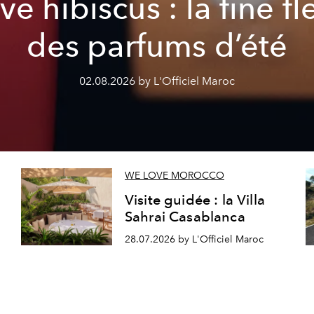
ve hibiscus : la fine fl
des parfums d’été
02.08.2026 by L'Officiel Maroc
WE LOVE MOROCCO
Visite guidée : la Villa
Sahrai Casablanca
28.07.2026 by L'Officiel Maroc