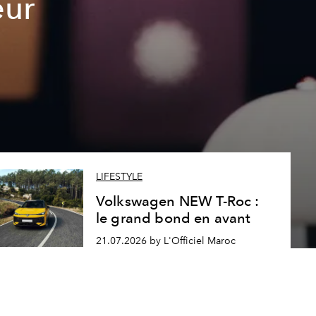
eur
LIFESTYLE
Volkswagen NEW T-Roc :
le grand bond en avant
21.07.2026 by L'Officiel Maroc