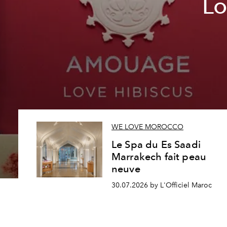
Lo
WE LOVE MOROCCO
Le Spa du Es Saadi
Marrakech fait peau
neuve
30.07.2026 by L'Officiel Maroc