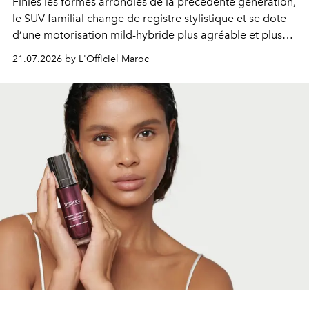
Finies les formes arrondies de la précédente génération,
le SUV familial change de registre stylistique et se dote
d’une motorisation mild-hybride plus agréable et plus
économe. à n’en pas douter, le nouveau C5 Aircross a
21.07.2026 by L'Officiel Maroc
gagné en maturité.