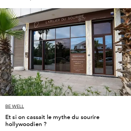
les portes de son parc de huit hectares et de sa piscine
lagon de 2 400 m² avec trois formules Palace Day Pass
qui permettent d'y passer la journée.
BE WELL
Et si on cassait le mythe du sourire
hollywoodien ?