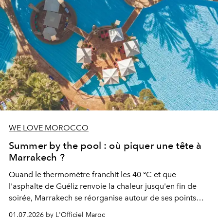
WE LOVE MOROCCO
Summer by the pool : où piquer une tête à
Marrakech ?
Quand le thermomètre franchit les 40 °C et que
l'asphalte de Guéliz renvoie la chaleur jusqu'en fin de
soirée, Marrakech se réorganise autour de ses points
d'eau. À l'Hivernage, le Es Saadi Marrakech Resort ouvre
01.07.2026 by L'Officiel Maroc