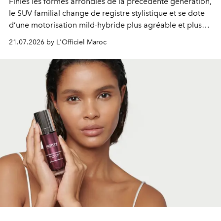
Finies les formes arrondies de la précédente génération,
le SUV familial change de registre stylistique et se dote
d’une motorisation mild-hybride plus agréable et plus
économe. à n’en pas douter, le nouveau C5 Aircross a
21.07.2026 by L'Officiel Maroc
gagné en maturité.