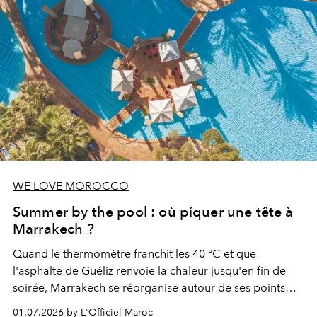
WE LOVE MOROCCO
Summer by the pool : où piquer une tête à
Marrakech ?
Quand le thermomètre franchit les 40 °C et que
l'asphalte de Guéliz renvoie la chaleur jusqu'en fin de
soirée, Marrakech se réorganise autour de ses points
d'eau. À l'Hivernage, le Es Saadi Marrakech Resort ouvre
01.07.2026 by L'Officiel Maroc