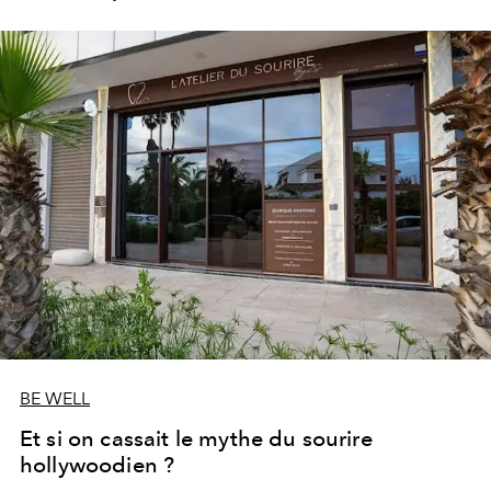
les portes de son parc de huit hectares et de sa piscine
lagon de 2 400 m² avec trois formules Palace Day Pass
qui permettent d'y passer la journée.
BE WELL
Et si on cassait le mythe du sourire
hollywoodien ?