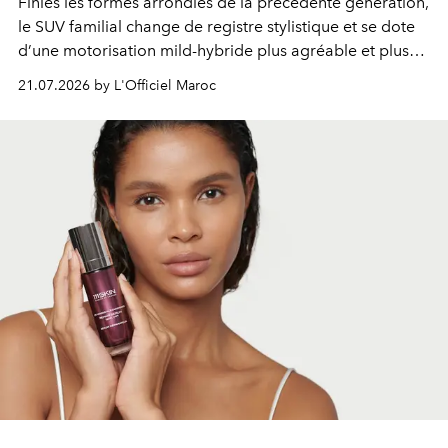
Finies les formes arrondies de la précédente génération,
le SUV familial change de registre stylistique et se dote
d’une motorisation mild-hybride plus agréable et plus
économe. à n’en pas douter, le nouveau C5 Aircross a
21.07.2026 by L'Officiel Maroc
gagné en maturité.