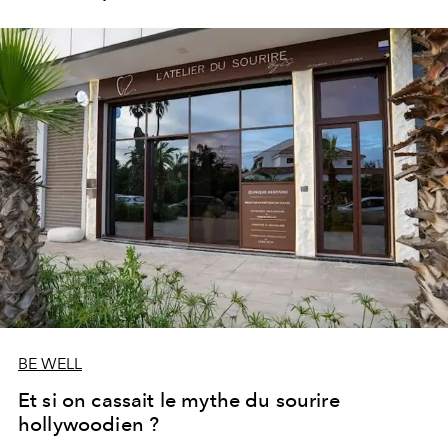
les portes de son parc de huit hectares et de sa piscine
lagon de 2 400 m² avec trois formules Palace Day Pass
qui permettent d'y passer la journée.
BE WELL
Et si on cassait le mythe du sourire
hollywoodien ?