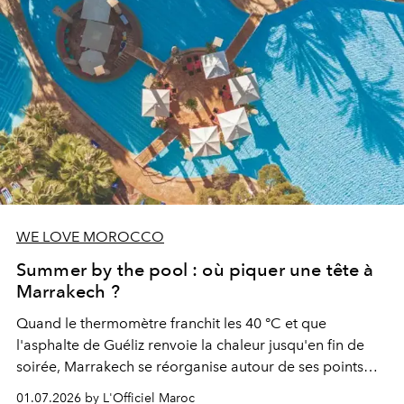
WE LOVE MOROCCO
Summer by the pool : où piquer une tête à
Marrakech ?
Quand le thermomètre franchit les 40 °C et que
l'asphalte de Guéliz renvoie la chaleur jusqu'en fin de
soirée, Marrakech se réorganise autour de ses points
d'eau. À l'Hivernage, le Es Saadi Marrakech Resort ouvre
01.07.2026 by L'Officiel Maroc