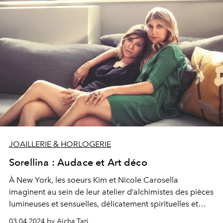
JOAILLERIE & HORLOGERIE
Sorellina : Audace et Art déco
À New York, les soeurs Kim et Nicole Carosella
imaginent au sein de leur atelier d’alchimistes des pièces
lumineuses et sensuelles, délicatement spirituelles et
merveilleusement addictives, qui redéfinissent le bijou
03.04.2024 by Aicha Tazi