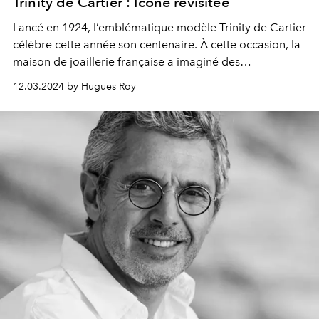
Trinity de Cartier : Icône revisitée
Lancé en 1924, l’emblématique modèle Trinity de Cartier
célèbre cette année son centenaire. À cette occasion, la
maison de joaillerie française a imaginé des
nouveaux design et réédite un duo de pièces culte.
12.03.2024 by Hugues Roy