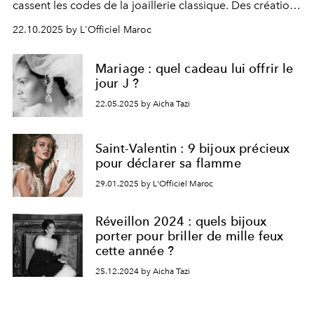
cassent les codes de la joaillerie classique. Des créations
audacieuses, pensées pour sublimer la personnalité de
22.10.2025 by L'Officiel Maroc
celles qui les portent.
Mariage : quel cadeau lui offrir le
jour J ?
22.05.2025 by Aicha Tazi
Saint-Valentin : 9 bijoux précieux
pour déclarer sa flamme
29.01.2025 by L'Officiel Maroc
Réveillon 2024 : quels bijoux
porter pour briller de mille feux
cette année ?
25.12.2024 by Aicha Tazi