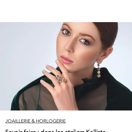
savoir-faire artisanal et aux matériaux haut de
gamme.
JOAILLERIE & HORLOGERIE
Savoir-faire : dans les ateliers Kallista