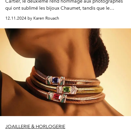
Cartier, le deuxième rend hommage aux photographes
qui ont sublimé les bijoux Chaumet, tandis que le
troisième met en lumière les joyaux d'un discret
12.11.2024 by Karen Rouach
collectionneur.
JOAILLERIE & HORLOGERIE