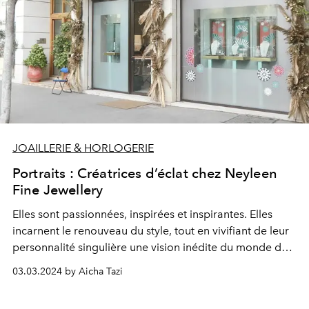
JOAILLERIE & HORLOGERIE
Portraits : Créatrices d’éclat chez Neyleen
Fine Jewellery
Elles sont passionnées, inspirées et inspirantes. Elles
incarnent le renouveau du style, tout en vivifiant de leur
personnalité singulière une vision inédite du monde de
la joaillerie. Elles ? Ce sont les créatrices qu’accueille en
03.03.2024 by Aicha Tazi
son écrin Neyleen Fine Jewellery. A l’approche du 8-
Mars, portraits de 8 femmes d’exception bien