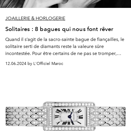
JOAILLERIE & HORLOGERIE
Solitaires : 8 bagues qui nous font rêver
Quand il s’agit de la sacro-sainte bague de fiançailles, le
solitaire serti de diamants reste la valeure sûre
incontestée. Pour être certains de ne pas se tromper,
voici notre sélection de pièces indémodables et tout en
12.06.2024 by L'Officiel Maroc
pureté.