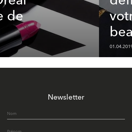
re de
vot
bea
01.04.2019
Newsletter