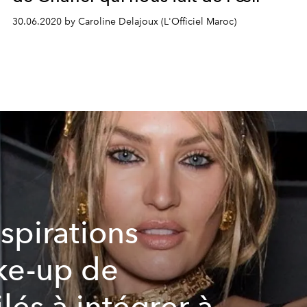
30.06.2020 by Caroline Delajoux (L'Officiel Maroc)
nspirations
e-up de
ilés à intégrer à