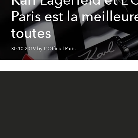
Paris est la meilleu
toutes
30.10.2019 by L'Officiel Paris