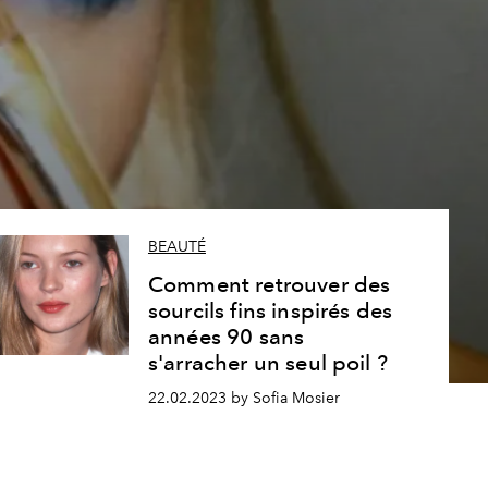
BEAUTÉ
Comment retrouver des
sourcils fins inspirés des
années 90 sans
s'arracher un seul poil ?
22.02.2023 by Sofia Mosier