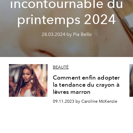
incontournable du
printemps 2024
28.03.2024 by Pia Bello
BEAUTÉ
Comment enfin adopter
la tendance du crayon à
lèvres marron
09.11.2023 by Caroline McKenzie