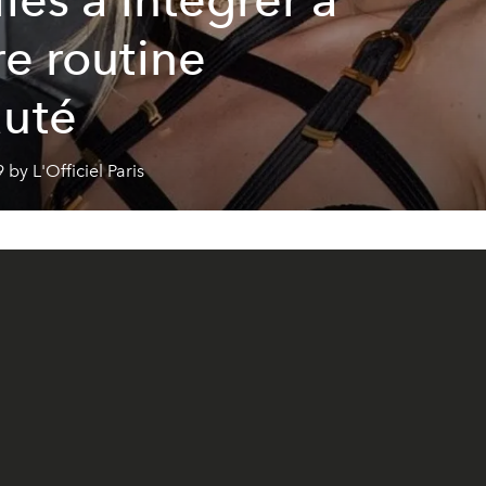
re routine
uté
 by L'Officiel Paris