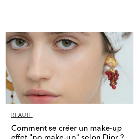
BEAUTÉ
Comment se créer un make-up
effet "no make-up" selon Dior ?