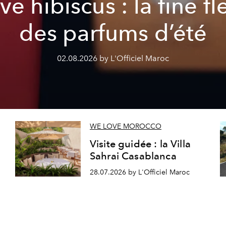
ve hibiscus : la fine fl
des parfums d’été
02.08.2026 by L'Officiel Maroc
WE LOVE MOROCCO
Visite guidée : la Villa
Sahrai Casablanca
28.07.2026 by L'Officiel Maroc