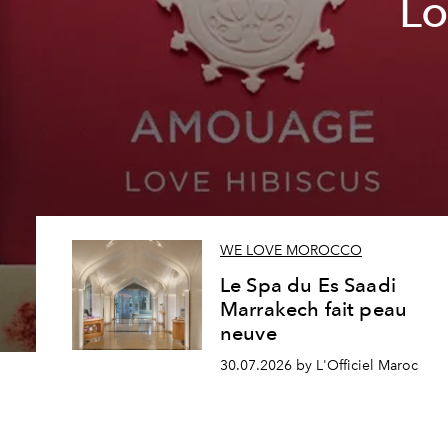
Lo
WE LOVE MOROCCO
Le Spa du Es Saadi
Marrakech fait peau
neuve
30.07.2026 by L'Officiel Maroc