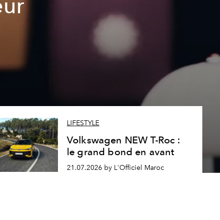
eur
LIFESTYLE
Volkswagen NEW T-Roc :
le grand bond en avant
21.07.2026 by L'Officiel Maroc