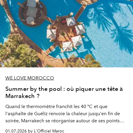
WE LOVE MOROCCO
Summer by the pool : où piquer une tête à
Marrakech ?
Quand le thermomètre franchit les 40 °C et que
l'asphalte de Guéliz renvoie la chaleur jusqu'en fin de
soirée, Marrakech se réorganise autour de ses points
d'eau. À l'Hivernage, le Es Saadi Marrakech Resort ouvre
01.07.2026 by L'Officiel Maroc