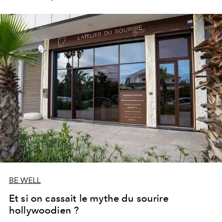
les portes de son parc de huit hectares et de sa piscine
lagon de 2 400 m² avec trois formules Palace Day Pass
qui permettent d'y passer la journée.
BE WELL
Et si on cassait le mythe du sourire
hollywoodien ?