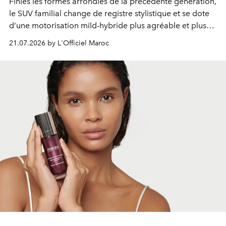
Finies les formes arrondies de la précédente génération,
le SUV familial change de registre stylistique et se dote
d’une motorisation mild-hybride plus agréable et plus
économe. à n’en pas douter, le nouveau C5 Aircross a
21.07.2026 by L'Officiel Maroc
gagné en maturité.