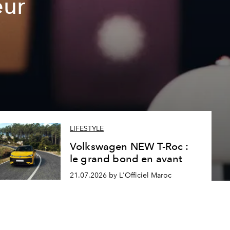
eur
LIFESTYLE
Volkswagen NEW T-Roc :
le grand bond en avant
21.07.2026 by L'Officiel Maroc