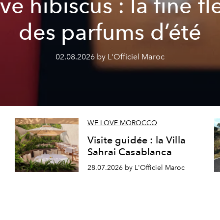
ve hibiscus : la fine fl
des parfums d’été
02.08.2026 by L'Officiel Maroc
WE LOVE MOROCCO
Visite guidée : la Villa
Sahrai Casablanca
28.07.2026 by L'Officiel Maroc