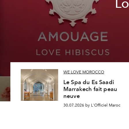
Lo
WE LOVE MOROCCO
Le Spa du Es Saadi
Marrakech fait peau
neuve
30.07.2026 by L'Officiel Maroc