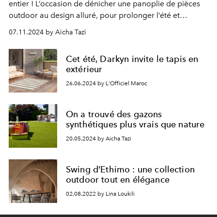
entier ! L’occasion de dénicher une panoplie de pièces
outdoor au design alluré, pour prolonger l’été et
prendre l’air en s’offrant un coin détente à ciel ouvert.
07.11.2024 by Aicha Tazi
Cet été, Darkyn invite le tapis en
extérieur
26.06.2024 by L'Officiel Maroc
On a trouvé des gazons
synthétiques plus vrais que nature
20.05.2024 by Aicha Tazi
Swing d’Ethimo : une collection
outdoor tout en élégance
02.08.2022 by Lina Loukili