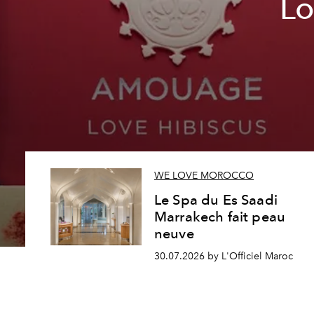
Lo
WE LOVE MOROCCO
Le Spa du Es Saadi
Marrakech fait peau
neuve
30.07.2026 by L'Officiel Maroc