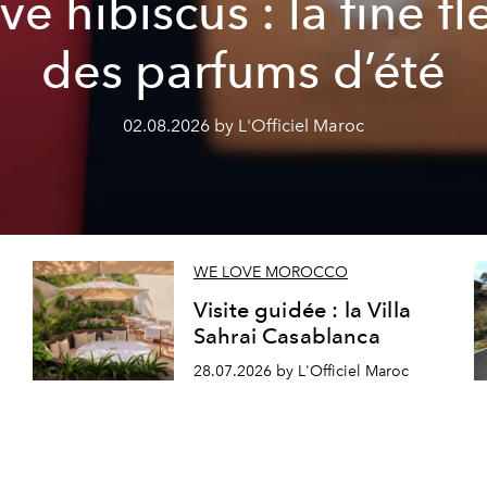
ve hibiscus : la fine fl
des parfums d’été
02.08.2026 by L'Officiel Maroc
WE LOVE MOROCCO
Visite guidée : la Villa
Sahrai Casablanca
28.07.2026 by L'Officiel Maroc