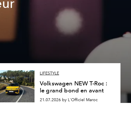
eur
LIFESTYLE
Volkswagen NEW T-Roc :
le grand bond en avant
21.07.2026 by L'Officiel Maroc