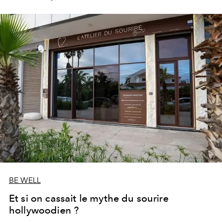
les portes de son parc de huit hectares et de sa piscine
lagon de 2 400 m² avec trois formules Palace Day Pass
qui permettent d'y passer la journée.
BE WELL
Et si on cassait le mythe du sourire
hollywoodien ?