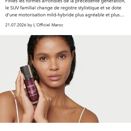
Finies les formes arrondies de la précédente génération,
le SUV familial change de registre stylistique et se dote
d’une motorisation mild-hybride plus agréable et plus
économe. à n’en pas douter, le nouveau C5 Aircross a
21.07.2026 by L'Officiel Maroc
gagné en maturité.