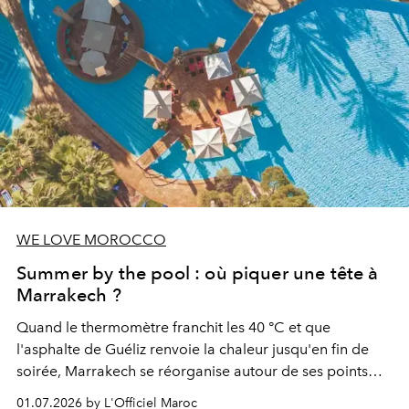
WE LOVE MOROCCO
Summer by the pool : où piquer une tête à
Marrakech ?
Quand le thermomètre franchit les 40 °C et que
l'asphalte de Guéliz renvoie la chaleur jusqu'en fin de
soirée, Marrakech se réorganise autour de ses points
d'eau. À l'Hivernage, le Es Saadi Marrakech Resort ouvre
01.07.2026 by L'Officiel Maroc