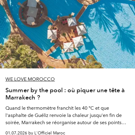
WE LOVE MOROCCO
Summer by the pool : où piquer une tête à
Marrakech ?
Quand le thermomètre franchit les 40 °C et que
l'asphalte de Guéliz renvoie la chaleur jusqu'en fin de
soirée, Marrakech se réorganise autour de ses points
d'eau. À l'Hivernage, le Es Saadi Marrakech Resort ouvre
01.07.2026 by L'Officiel Maroc