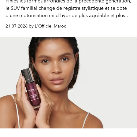
Finies les formes arrondies de la précédente génération,
le SUV familial change de registre stylistique et se dote
d’une motorisation mild-hybride plus agréable et plus
économe. à n’en pas douter, le nouveau C5 Aircross a
21.07.2026 by L'Officiel Maroc
gagné en maturité.