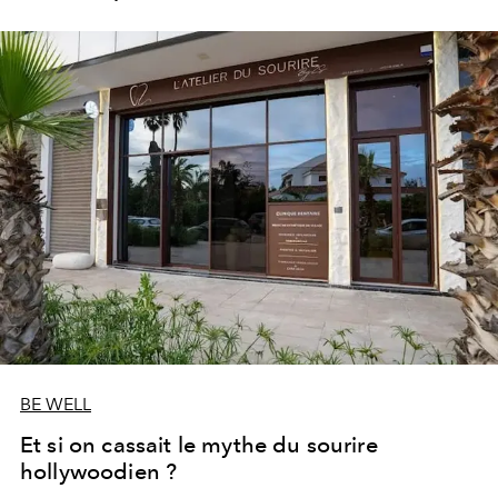
les portes de son parc de huit hectares et de sa piscine
lagon de 2 400 m² avec trois formules Palace Day Pass
qui permettent d'y passer la journée.
BE WELL
Et si on cassait le mythe du sourire
hollywoodien ?