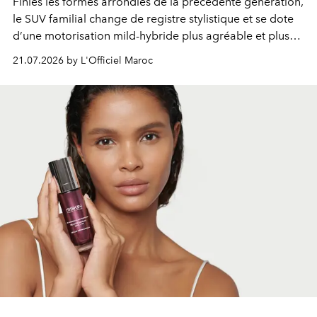
Finies les formes arrondies de la précédente génération,
le SUV familial change de registre stylistique et se dote
d’une motorisation mild-hybride plus agréable et plus
économe. à n’en pas douter, le nouveau C5 Aircross a
21.07.2026 by L'Officiel Maroc
gagné en maturité.