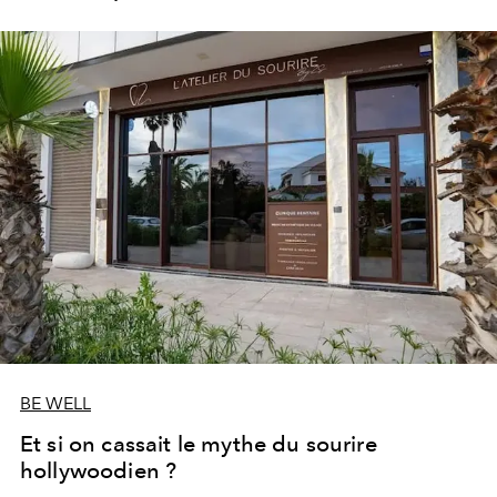
les portes de son parc de huit hectares et de sa piscine
lagon de 2 400 m² avec trois formules Palace Day Pass
qui permettent d'y passer la journée.
BE WELL
Et si on cassait le mythe du sourire
hollywoodien ?