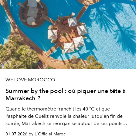
WE LOVE MOROCCO
Summer by the pool : où piquer une tête à
Marrakech ?
Quand le thermomètre franchit les 40 °C et que
l'asphalte de Guéliz renvoie la chaleur jusqu'en fin de
soirée, Marrakech se réorganise autour de ses points
d'eau. À l'Hivernage, le Es Saadi Marrakech Resort ouvre
01.07.2026 by L'Officiel Maroc